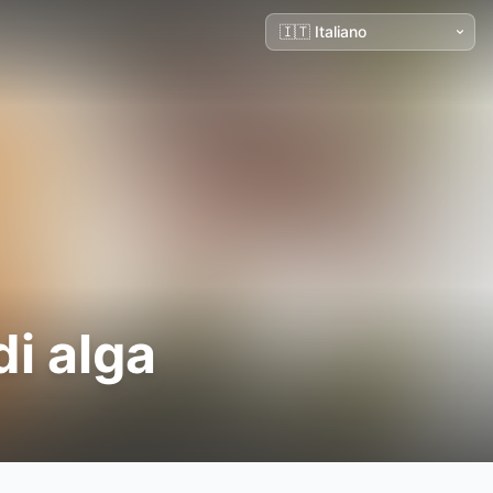
di alga