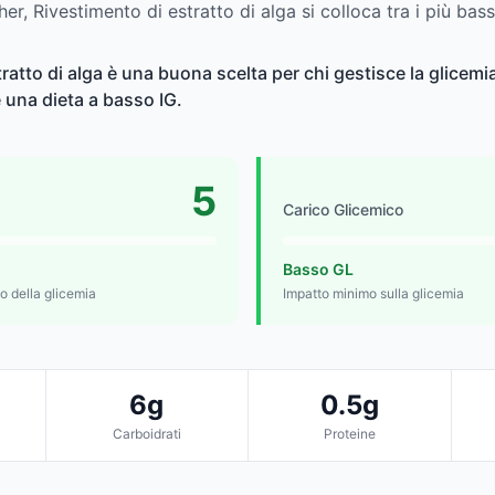
her, Rivestimento di estratto di alga si colloca tra i più bass
ratto di alga è una buona scelta per chi gestisce la glicemia
e una dieta a basso IG.
5
Carico Glicemico
Basso GL
lo della glicemia
Impatto minimo sulla glicemia
6g
0.5g
Carboidrati
Proteine