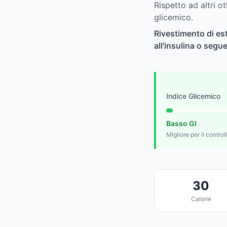
Rispetto ad altri ot
glicemico.
Rivestimento di est
all'insulina o segu
Indice Glicemico
Basso GI
Migliore per il control
30
Calorie