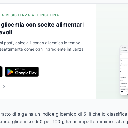
 LA RESISTENZA ALL'INSULINA
glicemia con scelte alimentari
evoli
oi pasti, calcola il carico glicemico in tempo
a esattamente come ogni ingrediente influenza
b →
ratto di alga ha un indice glicemico di 5, il che lo classifi
arico glicemico di 0 per 100g, ha un impatto minimo sulla g