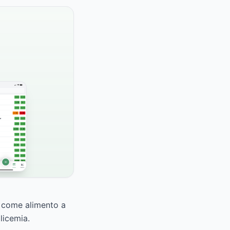
ca come alimento a
licemia.