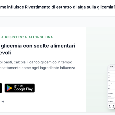
me influisce Rivestimento di estratto di alga sulla glicemia
 LA RESISTENZA ALL'INSULINA
glicemia con scelte alimentari
evoli
oi pasti, calcola il carico glicemico in tempo
a esattamente come ogni ingrediente influenza
b →