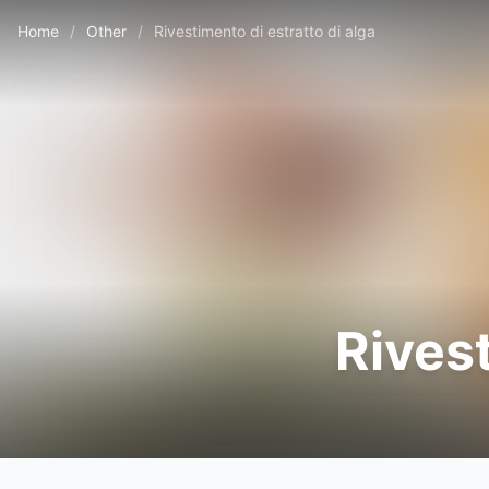
Home
/
Other
/
Rivestimento di estratto di alga
Rivest