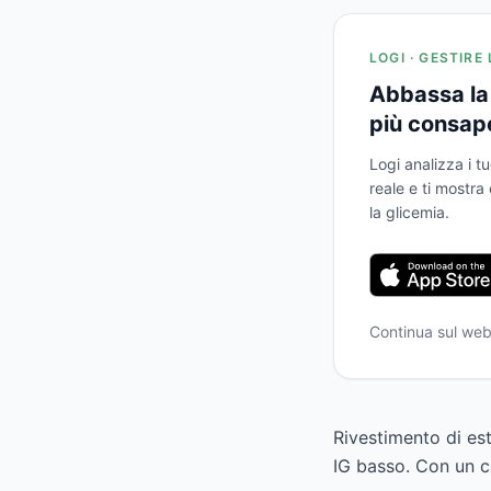
LOGI · GESTIRE
Abbassa la 
più consap
Logi analizza i tu
reale e ti mostr
la glicemia.
Continua sul we
Rivestimento di est
IG basso. Con un c