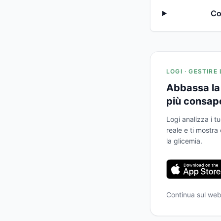
Co
LOGI · GESTIRE
Abbassa la 
più consap
Logi analizza i tu
reale e ti mostr
la glicemia.
Continua sul we