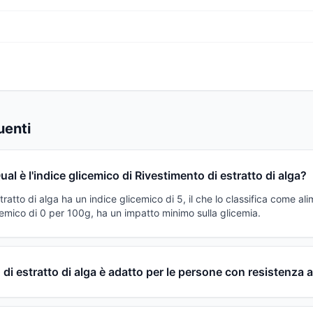
enti
ual è l'indice glicemico di Rivestimento di estratto di alga?
tratto di alga ha un indice glicemico di 5, il che lo classifica come al
emico di 0 per 100g, ha un impatto minimo sulla glicemia.
di estratto di alga è adatto per le persone con resistenza al