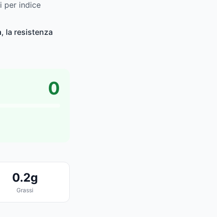
i per indice
, la resistenza
0
0.2g
Grassi