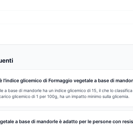
enti
è l'indice glicemico di Formaggio vegetale a base di mandor
 a base di mandorle ha un indice glicemico di 15, il che lo classific
arico glicemico di 1 per 100g, ha un impatto minimo sulla glicemia.
etale a base di mandorle è adatto per le persone con resi