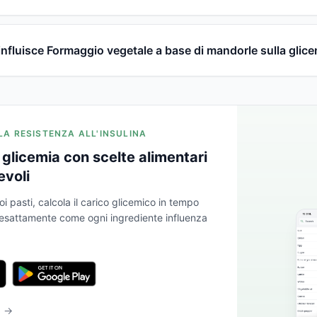
nfluisce Formaggio vegetale a base di mandorle sulla glic
 LA RESISTENZA ALL'INSULINA
glicemia con scelte alimentari
evoli
oi pasti, calcola il carico glicemico in tempo
a esattamente come ogni ingrediente influenza
b →