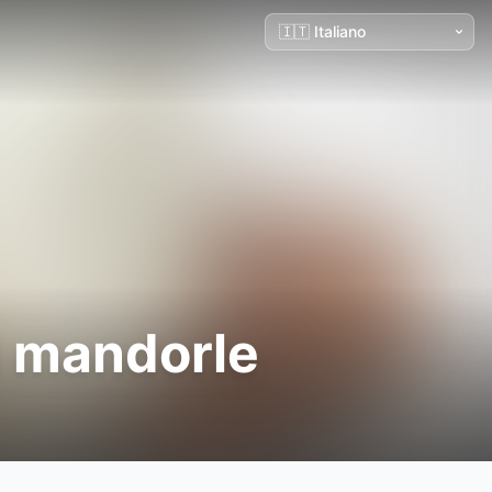
i mandorle