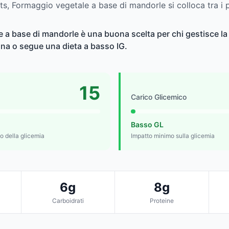
uts, Formaggio vegetale a base di mandorle si colloca tra i p
 a base di mandorle è una buona scelta per chi gestisce la 
lina o segue una dieta a basso IG.
15
Carico Glicemico
Basso GL
lo della glicemia
Impatto minimo sulla glicemia
6g
8g
Carboidrati
Proteine