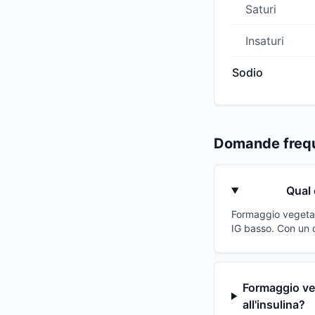
Saturi
Insaturi
Sodio
Domande frequ
Qual 
Formaggio vegetale
IG basso. Con un c
Formaggio veg
all'insulina?