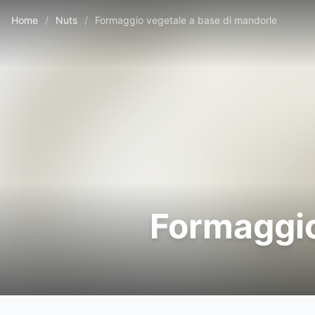
Home
/
Nuts
/
Formaggio vegetale a base di mandorle
Formaggio