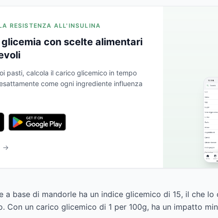
 LA RESISTENZA ALL'INSULINA
glicemia con scelte alimentari
evoli
oi pasti, calcola il carico glicemico in tempo
a esattamente come ogni ingrediente influenza
b →
 a base di mandorle ha un indice glicemico di 15, il che lo
o. Con un carico glicemico di 1 per 100g, ha un impatto min