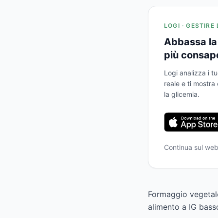
LOGI · GESTIRE
Abbassa la 
più consap
Logi analizza i tu
reale e ti mostr
la glicemia.
Continua sul we
Formaggio vegetale
alimento a IG bass