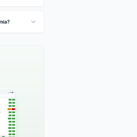
emia?