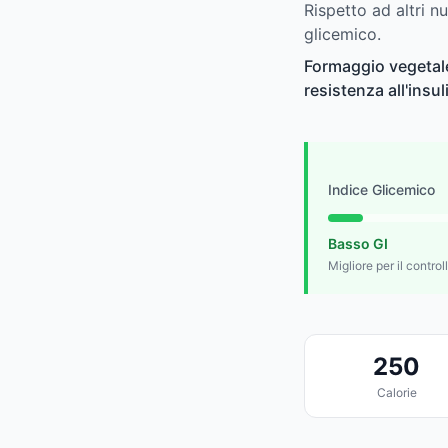
Rispetto ad altri n
glicemico.
Formaggio vegetale
resistenza all'insu
Indice Glicemico
Basso GI
Migliore per il control
250
Calorie