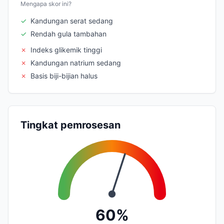
Mengapa skor ini?
✓
Kandungan serat sedang
✓
Rendah gula tambahan
✗
Indeks glikemik tinggi
✗
Kandungan natrium sedang
✗
Basis biji-bijian halus
Tingkat pemrosesan
60%