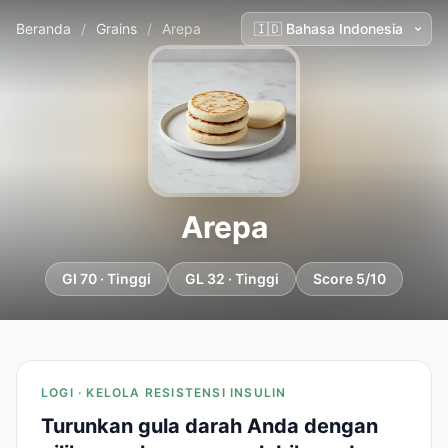
Beranda
/
Grains
/
Arepa
Arepa
GI 70 · Tinggi
GL 32 · Tinggi
Score 5/10
LOGI · KELOLA RESISTENSI INSULIN
Turunkan gula darah Anda dengan