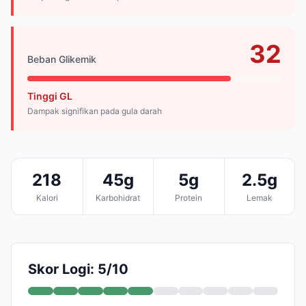
32
Beban Glikemik
Tinggi GL
Dampak signifikan pada gula darah
218
45g
5g
2.5g
Kalori
Karbohidrat
Protein
Lemak
Skor Logi: 5/10