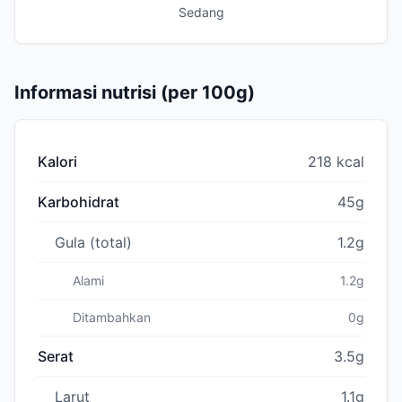
Sedang
Informasi nutrisi (per 100g)
Kalori
218 kcal
Karbohidrat
45g
Gula (total)
1.2g
Alami
1.2g
Ditambahkan
0g
Serat
3.5g
Larut
1.1g