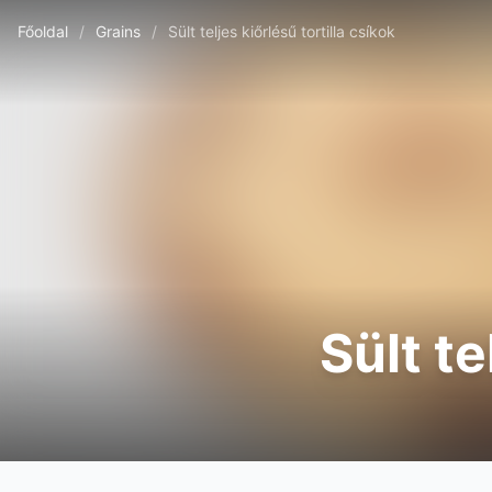
Főoldal
/
Grains
/
Sült teljes kiőrlésű tortilla csíkok
Sült te