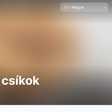
a csíkok