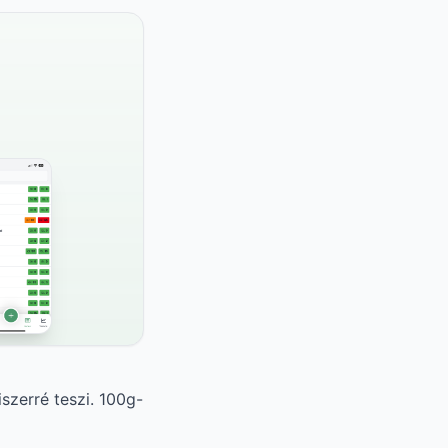
iszerré teszi. 100g-