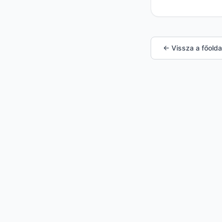
← Vissza a főolda