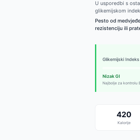
U usporedbi s osta
glikemijskom indek
Pesto od medvjeđeg
rezistenciju ili prat
Glikemijski Indeks
Nizak GI
Najbolje za kontrolu 
420
Kalorije