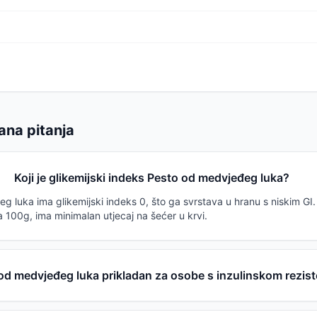
ana pitanja
Koji je glikemijski indeks Pesto od medvjeđeg luka?
 luka ima glikemijski indeks 0, što ga svrstava u hranu s niskim GI.
 100g, ima minimalan utjecaj na šećer u krvi.
 od medvjeđeg luka prikladan za osobe s inzulinskom rezis