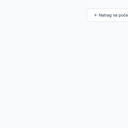
← Natrag na poče