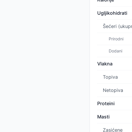
Ugljikohidrati
Šećeri (ukup
Prirodni
Dodani
Vlakna
Topiva
Netopiva
Proteini
Masti
Zasićene