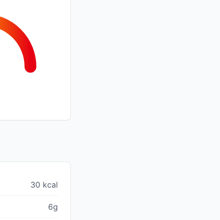
30 kcal
6g