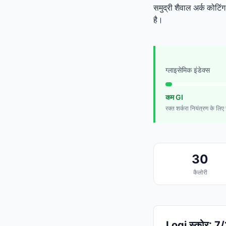
समुद्री शैवाल अर्क कोटि
है।
ग्लाइसेमिक इंडेक्स
कम GI
रक्त शर्करा नियंत्रण के लिए स
30
कैलोरी
Logi स्कोर: 7