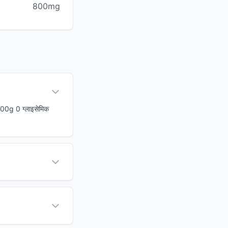
800mg
ि 100g 0 ग्लाइसेमिक