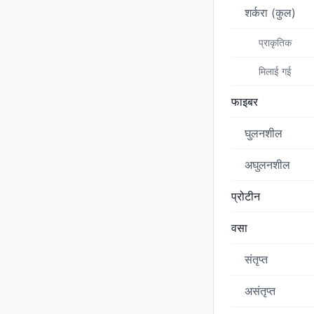
शर्करा (कुल)
प्राकृतिक
मिलाई गई
फाइबर
घुलनशील
अघुलनशील
प्रोटीन
वसा
संतृप्त
असंतृप्त