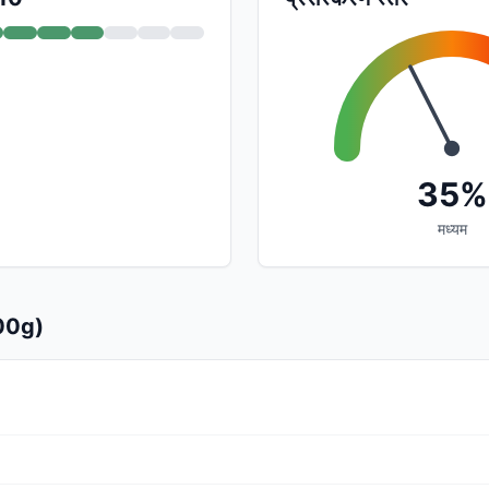
35%
मध्यम
100g)