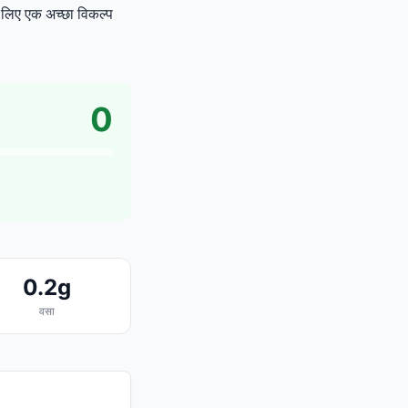
े लिए एक अच्छा विकल्प
0
0.2g
वसा