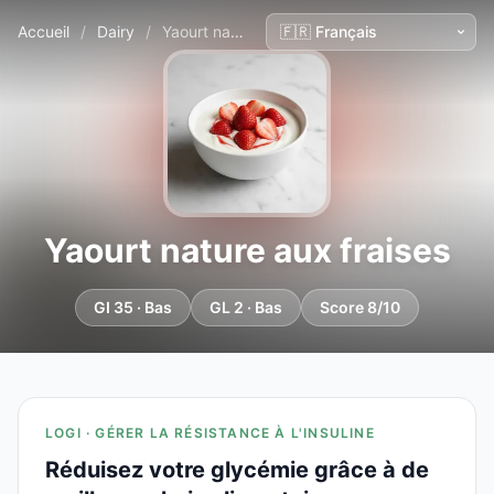
Accueil
/
Dairy
/
Yaourt nature aux fraises
Yaourt nature aux fraises
GI 35 · Bas
GL 2 · Bas
Score 8/10
LOGI · GÉRER LA RÉSISTANCE À L'INSULINE
Réduisez votre glycémie grâce à de