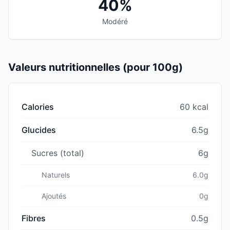
40%
Modéré
Valeurs nutritionnelles (pour 100g)
Calories
60 kcal
Glucides
6.5g
Sucres (total)
6g
Naturels
6.0g
Ajoutés
0g
Fibres
0.5g