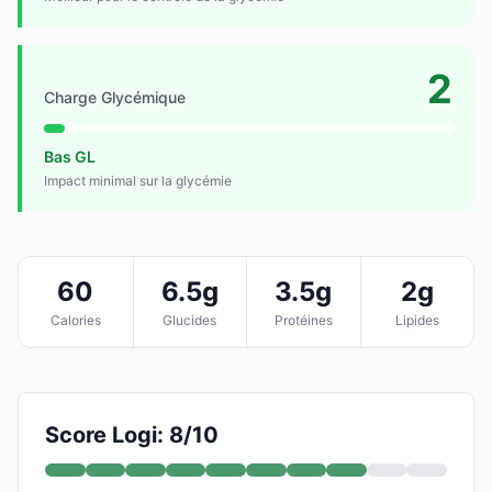
2
Charge Glycémique
Bas GL
Impact minimal sur la glycémie
60
6.5g
3.5g
2g
Calories
Glucides
Protéines
Lipides
Score Logi: 8/10