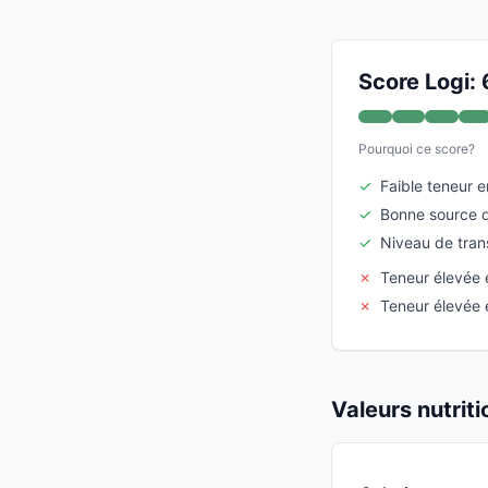
Score Logi: 
Pourquoi ce score?
✓
Faible teneur e
✓
Bonne source d
✓
Niveau de tran
✗
Teneur élevée 
✗
Teneur élevée
Valeurs nutrit