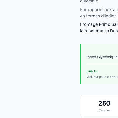
glycémie.
Par rapport aux au
en termes d'indice
Fromage Primo Sale
la résistance à l'in
Index Glycémique
Bas GI
Meilleur pour le cont
250
Calories