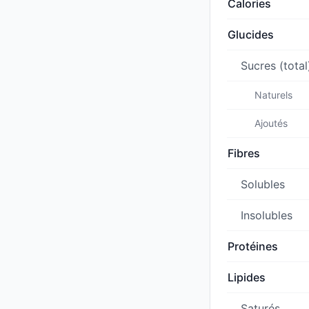
Calories
Glucides
Sucres (total
Naturels
Ajoutés
Fibres
Solubles
Insolubles
Protéines
Lipides
Saturés