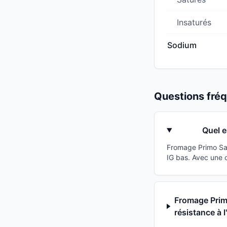
Insaturés
Sodium
Questions fr
Quel e
Fromage Primo Sal
IG bas. Avec une 
Fromage Primo
résistance à l