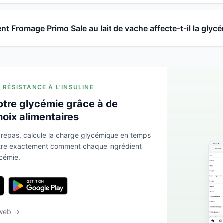
 Fromage Primo Sale au lait de vache affecte-t-il la glycé
A RÉSISTANCE À L'INSULINE
otre glycémie grâce à de
hoix alimentaires
 repas, calcule la charge glycémique en temps
ntre exactement comment chaque ingrédient
ycémie.
 web →