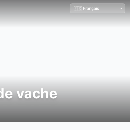
 de vache