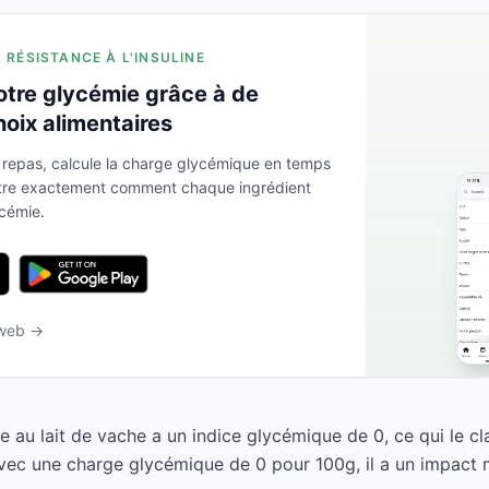
A RÉSISTANCE À L'INSULINE
otre glycémie grâce à de
hoix alimentaires
 repas, calcule la charge glycémique en temps
ntre exactement comment chaque ingrédient
ycémie.
 web →
 au lait de vache a un indice glycémique de 0, ce qui le 
Avec une charge glycémique de 0 pour 100g, il a un impact m