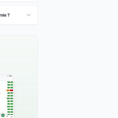
mie ?