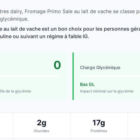
tres dairy, Fromage Primo Sale au lait de vache se classe p
 glycémique.
 au lait de vache est un bon choix pour les personnes géra
suline ou suivant un régime à faible IG.
0
Charge Glycémique
Bas GL
rôle de la glycémie
Impact minimal sur la glycémie
2g
17g
Glucides
Protéines