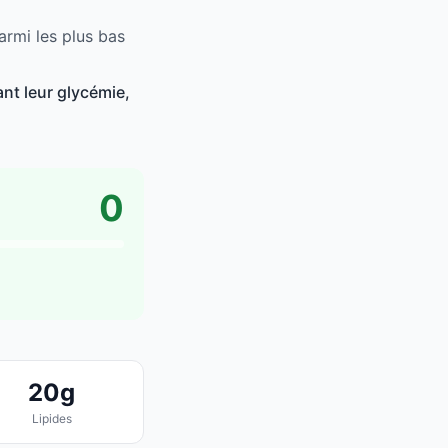
armi les plus bas
nt leur glycémie,
0
20g
Lipides