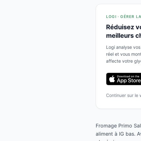
LOGI · GÉRER L
Réduisez v
meilleurs c
Logi analyse vos
réel et vous mo
affecte votre gl
Continuer sur le
Fromage Primo Sale
aliment à IG bas. 