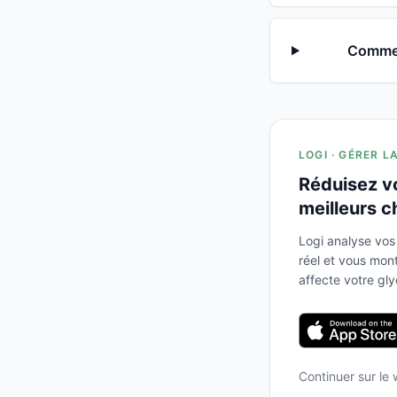
Comment
LOGI · GÉRER L
Réduisez v
meilleurs c
Logi analyse vos
réel et vous mo
affecte votre gl
Continuer sur le