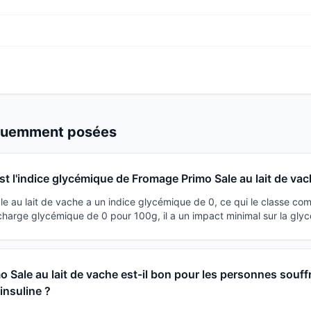
équemment posées
st l'indice glycémique de Fromage Primo Sale au lait de vac
e au lait de vache a un indice glycémique de 0, ce qui le classe co
charge glycémique de 0 pour 100g, il a un impact minimal sur la glyc
 Sale au lait de vache est-il bon pour les personnes souff
'insuline ?