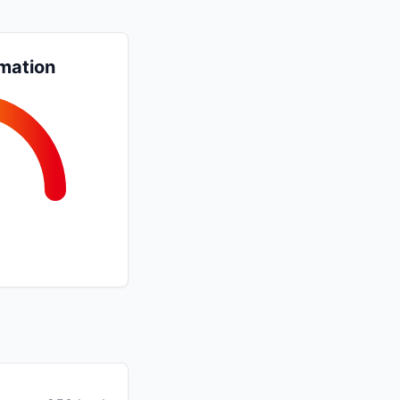
mation