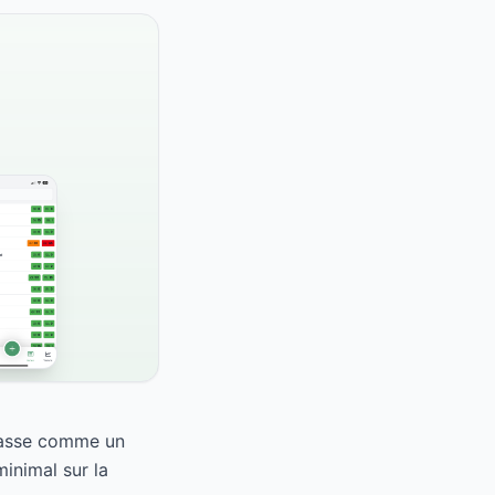
classe comme un
inimal sur la