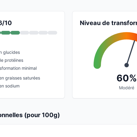
6/10
Niveau de transfor
n glucides
e protéines
sformation minimal
60%
en graisses saturées
 en sodium
Modéré
ionnelles (pour 100g)