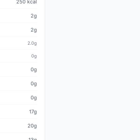
250 kcal
2g
2g
2.0g
0g
0g
0g
0g
17g
20g
13g