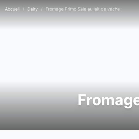
Accueil
/
Dairy
/
Fromage Primo Sale au lait de vache
Fromage 