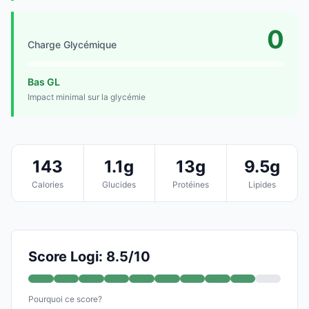
0
Charge Glycémique
Bas GL
Impact minimal sur la glycémie
143
1.1g
13g
9.5g
Calories
Glucides
Protéines
Lipides
Score Logi: 8.5/10
Pourquoi ce score?