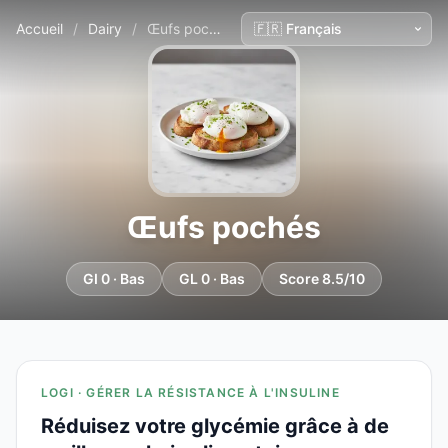
Accueil
/
Dairy
/
Œufs pochés
Œufs pochés
GI 0 · Bas
GL 0 · Bas
Score 8.5/10
LOGI · GÉRER LA RÉSISTANCE À L'INSULINE
Réduisez votre glycémie grâce à de