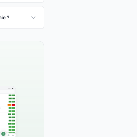
mie ?