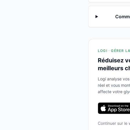
Commen
LOGI · GÉRER L
Réduisez v
meilleurs c
Logi analyse vos
réel et vous mo
affecte votre gl
Continuer sur le