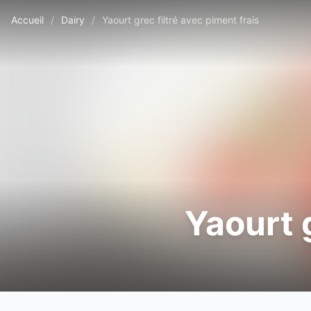
Accueil
/
Dairy
/
Yaourt grec filtré avec piment frais
Yaourt g