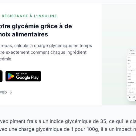
A RÉSISTANCE À L'INSULINE
otre glycémie grâce à de
hoix alimentaires
 repas, calcule la charge glycémique en temps
ntre exactement comment chaque ingrédient
ycémie.
 web →
 avec piment frais a un indice glycémique de 35, ce qui le 
Avec une charge glycémique de 1 pour 100g, il a un impact m