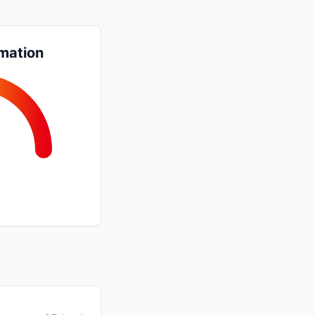
mation