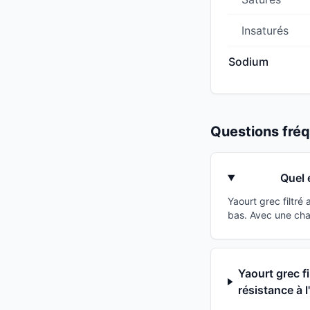
Insaturés
Sodium
Questions fr
Quel 
Yaourt grec filtré
bas. Avec une cha
Yaourt grec f
résistance à l