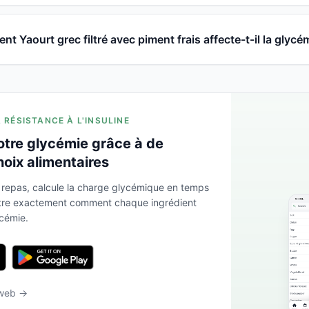
t Yaourt grec filtré avec piment frais affecte-t-il la glycé
A RÉSISTANCE À L'INSULINE
otre glycémie grâce à de
hoix alimentaires
 repas, calcule la charge glycémique en temps
ntre exactement comment chaque ingrédient
ycémie.
 web →