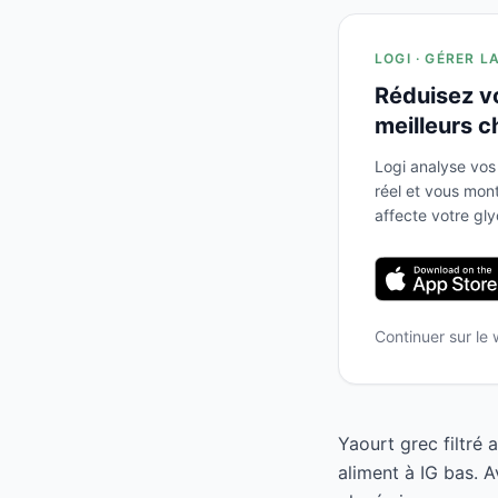
LOGI · GÉRER L
Réduisez v
meilleurs c
Logi analyse vos
réel et vous mo
affecte votre gl
Continuer sur le
Yaourt grec filtré
aliment à IG bas. 