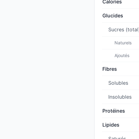
Calories
Glucides
Sucres (total
Naturels
Ajoutés
Fibres
Solubles
Insolubles
Protéines
Lipides
Saturés