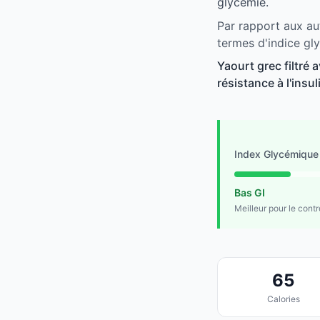
glycémie.
Par rapport aux aut
termes d'indice gl
Yaourt grec filtré 
résistance à l'insu
Index Glycémique
Bas GI
Meilleur pour le cont
65
Calories