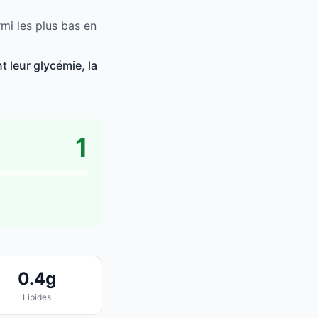
rmi les plus bas en
t leur glycémie, la
1
0.4g
Lipides