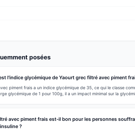
équemment posées
est l'indice glycémique de Yaourt grec filtré avec piment fra
 avec piment frais a un indice glycémique de 35, ce qui le classe co
rge glycémique de 1 pour 100g, il a un impact minimal sur la glycémi
iltré avec piment frais est-il bon pour les personnes souffr
'insuline ?