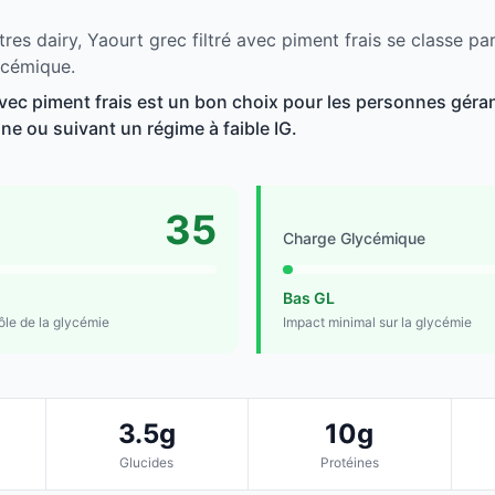
res dairy, Yaourt grec filtré avec piment frais se classe pa
ycémique.
avec piment frais est un bon choix pour les personnes géran
line ou suivant un régime à faible IG.
35
Charge Glycémique
Bas GL
rôle de la glycémie
Impact minimal sur la glycémie
3.5g
10g
Glucides
Protéines