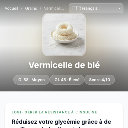
Accueil
/
Grains
/
Vermicelle de blé
Vermicelle de blé
GI 58 · Moyen
GL 45 · Élevé
Score 4/10
LOGI · GÉRER LA RÉSISTANCE À L'INSULINE
Réduisez votre glycémie grâce à de