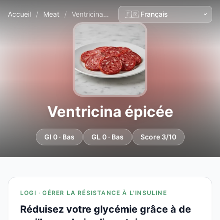
Accueil
/
Meat
/
Ventricina épicée
Ventricina épicée
GI 0 · Bas
GL 0 · Bas
Score 3/10
LOGI · GÉRER LA RÉSISTANCE À L'INSULINE
Réduisez votre glycémie grâce à de