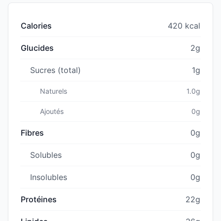
Calories
420 kcal
Glucides
2g
Sucres (total)
1g
Naturels
1.0g
Ajoutés
0g
Fibres
0g
Solubles
0g
Insolubles
0g
Protéines
22g