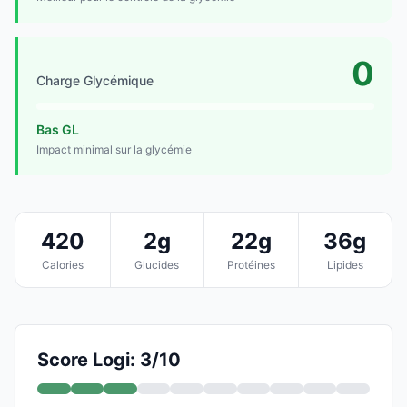
0
Charge Glycémique
Bas GL
Impact minimal sur la glycémie
420
2g
22g
36g
Calories
Glucides
Protéines
Lipides
Score Logi: 3/10