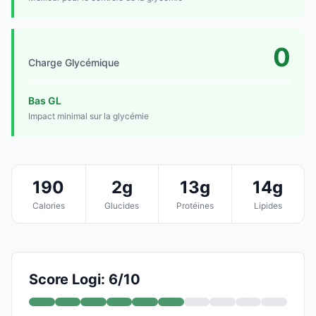
0
Charge Glycémique
Bas GL
Impact minimal sur la glycémie
190
2g
13g
14g
Calories
Glucides
Protéines
Lipides
Score Logi: 6/10