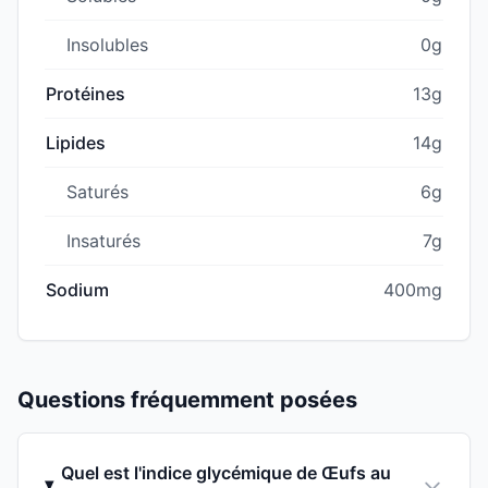
Insolubles
0g
Protéines
13g
Lipides
14g
Saturés
6g
Insaturés
7g
Sodium
400mg
Questions fréquemment posées
Quel est l'indice glycémique de Œufs au