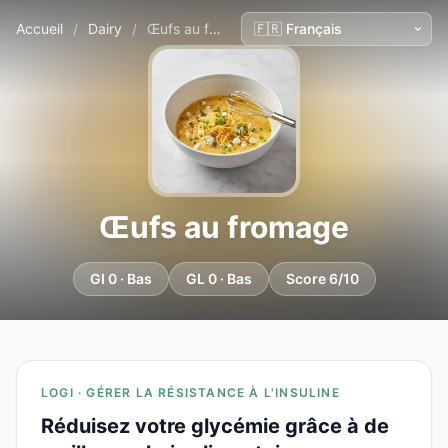
Accueil
/
Dairy
/
Œufs au fromage
Œufs au fromage
GI 0 · Bas
GL 0 · Bas
Score 6/10
LOGI · GÉRER LA RÉSISTANCE À L'INSULINE
Réduisez votre glycémie grâce à de