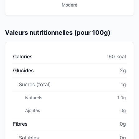
Modéré
Valeurs nutritionnelles (pour 100g)
Calories
190 kcal
Glucides
2g
Sucres (total)
1g
Naturels
1.0g
Ajoutés
0g
Fibres
0g
Solubles
0g