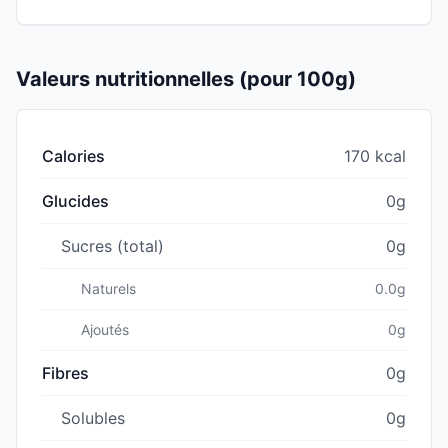
Valeurs nutritionnelles (pour 100g)
Calories
170 kcal
Glucides
0g
Sucres (total)
0g
Naturels
0.0g
Ajoutés
0g
Fibres
0g
Solubles
0g