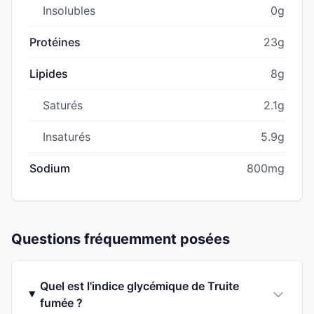
Insolubles
0g
Protéines
23g
Lipides
8g
Saturés
2.1g
Insaturés
5.9g
Sodium
800mg
Questions fréquemment posées
Quel est l'indice glycémique de Truite
fumée ?