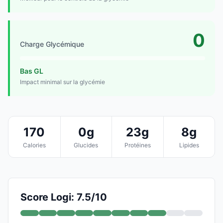
0
Charge Glycémique
Bas GL
Impact minimal sur la glycémie
170
0g
23g
8g
Calories
Glucides
Protéines
Lipides
Score Logi: 7.5/10