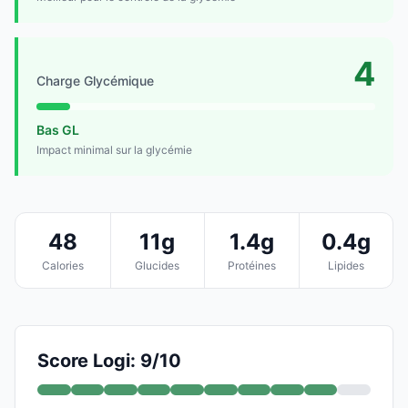
4
Charge Glycémique
Bas GL
Impact minimal sur la glycémie
48
11g
1.4g
0.4g
Calories
Glucides
Protéines
Lipides
Score Logi: 9/10