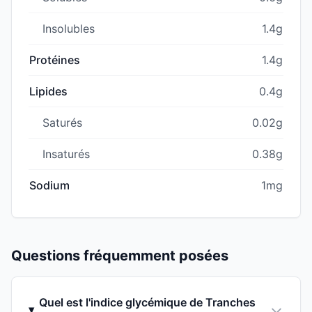
Insolubles
1.4g
Protéines
1.4g
Lipides
0.4g
Saturés
0.02g
Insaturés
0.38g
Sodium
1mg
Questions fréquemment posées
Quel est l'indice glycémique de Tranches