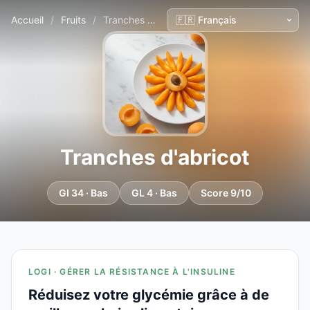
Accueil
/
Fruits
/
Tranches d'abricot
Tranches d'abricot
GI 34 · Bas
GL 4 · Bas
Score 9/10
LOGI · GÉRER LA RÉSISTANCE À L'INSULINE
Réduisez votre glycémie grâce à de