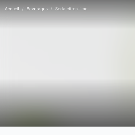
Accueil
/
Beverages
/
Soda citron-lime