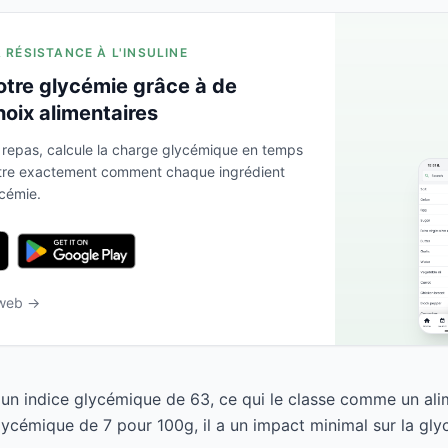
A RÉSISTANCE À L'INSULINE
otre glycémie grâce à de
hoix alimentaires
 repas, calcule la charge glycémique en temps
ntre exactement comment chaque ingrédient
ycémie.
 web →
 un indice glycémique de 63, ce qui le classe comme un al
ycémique de 7 pour 100g, il a un impact minimal sur la gly