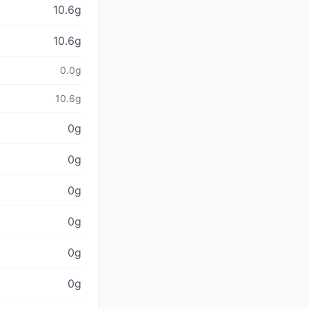
10.6g
10.6g
0.0g
10.6g
0g
0g
0g
0g
0g
0g