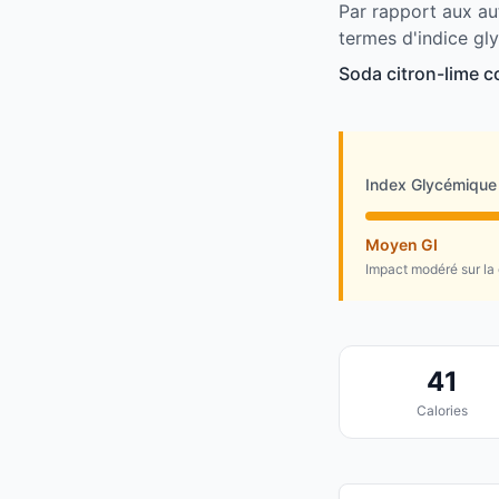
Par rapport aux au
termes d'indice gl
Soda citron-lime c
Index Glycémique
Moyen GI
Impact modéré sur la
41
Calories