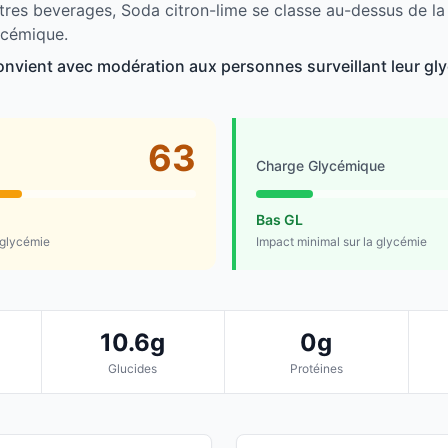
tres beverages, Soda citron-lime se classe au-dessus de l
ycémique.
onvient avec modération aux personnes surveillant leur gl
63
Charge Glycémique
Bas GL
 glycémie
Impact minimal sur la glycémie
10.6g
0g
Glucides
Protéines