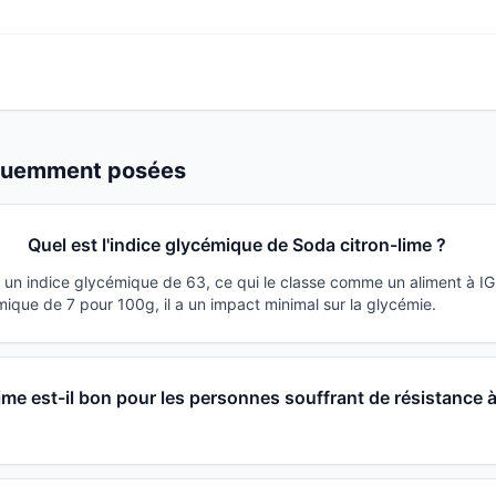
équemment posées
Quel est l'indice glycémique de Soda citron-lime ?
a un indice glycémique de 63, ce qui le classe comme un aliment à I
ique de 7 pour 100g, il a un impact minimal sur la glycémie.
ime est-il bon pour les personnes souffrant de résistance 