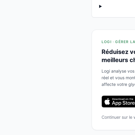
LOGI · GÉRER L
Réduisez v
meilleurs c
Logi analyse vos
réel et vous mo
affecte votre gl
Continuer sur le