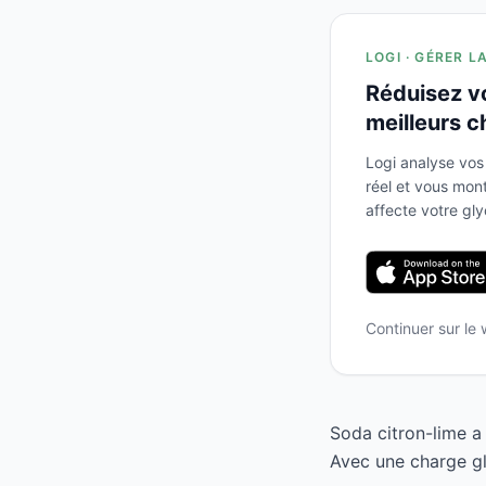
LOGI · GÉRER L
Réduisez v
meilleurs c
Logi analyse vos
réel et vous mo
affecte votre gl
Continuer sur le
Soda citron-lime a
Avec une charge gl