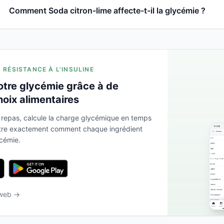
Comment Soda citron-lime affecte-t-il la glycémie ?
A RÉSISTANCE À L'INSULINE
otre glycémie grâce à de
hoix alimentaires
 repas, calcule la charge glycémique en temps
ntre exactement comment chaque ingrédient
ycémie.
 web →