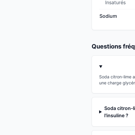
Insaturés
Sodium
Questions fr
Soda citron-lime 
une charge glycém
Soda citron-l
l'insuline ?