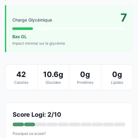
7
Charge Glycémique
Bas GL
Impact minimal sur la glycémie
42
10.6g
0g
0g
Calories
Glucides
Protéines
Lipides
Score Logi: 2/10
Pourquoi ce score?