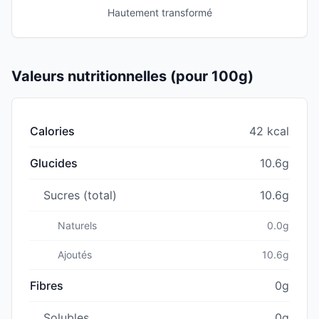
Hautement transformé
Valeurs nutritionnelles (pour 100g)
Calories
42 kcal
Glucides
10.6g
Sucres (total)
10.6g
Naturels
0.0g
Ajoutés
10.6g
Fibres
0g
Solubles
0g