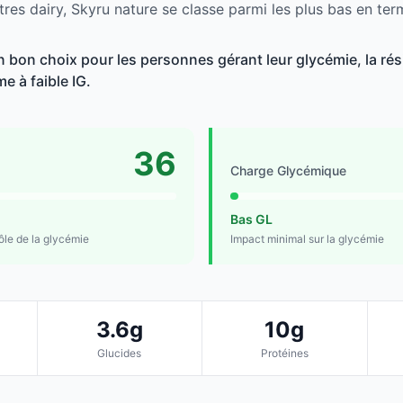
res dairy, Skyru nature se classe parmi les plus bas en ter
 bon choix pour les personnes gérant leur glycémie, la rési
e à faible IG.
36
Charge Glycémique
Bas GL
rôle de la glycémie
Impact minimal sur la glycémie
3.6g
10g
Glucides
Protéines