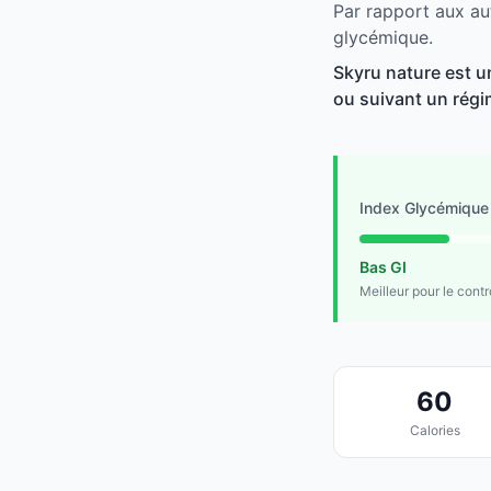
Par rapport aux aut
glycémique.
Skyru nature est un
ou suivant un régim
Index Glycémique
Bas GI
Meilleur pour le cont
60
Calories