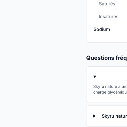
Saturés
Insaturés
Sodium
Questions fr
Skyru nature a un
charge glycémique
Skyru natur