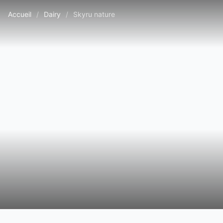
Accueil
/
Dairy
/
Skyru nature