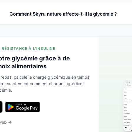
Comment Skyru nature affecte-t-il la glycémie ?
A RÉSISTANCE À L'INSULINE
otre glycémie grâce à de
hoix alimentaires
 repas, calcule la charge glycémique en temps
ntre exactement comment chaque ingrédient
ycémie.
 web →