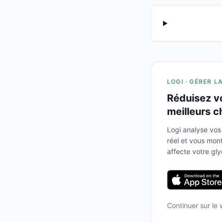
LOGI · GÉRER L
Réduisez v
meilleurs c
Logi analyse vos
réel et vous mo
affecte votre gl
Continuer sur le