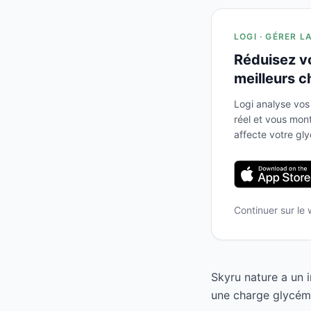
LOGI · GÉRER L
Réduisez v
meilleurs c
Logi analyse vos
réel et vous mo
affecte votre gl
Continuer sur le
Skyru nature a un 
une charge glycémi