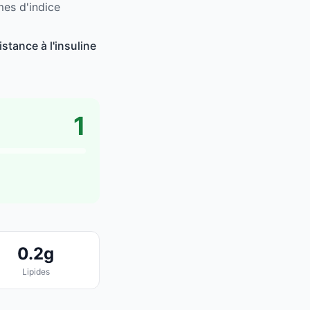
mes d'indice
stance à l'insuline
1
0.2g
Lipides