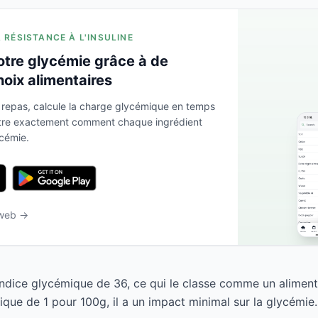
A RÉSISTANCE À L'INSULINE
otre glycémie grâce à de
hoix alimentaires
 repas, calcule la charge glycémique en temps
ntre exactement comment chaque ingrédient
ycémie.
 web →
indice glycémique de 36, ce qui le classe comme un aliment
que de 1 pour 100g, il a un impact minimal sur la glycémie.