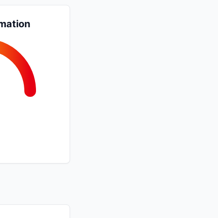
mation