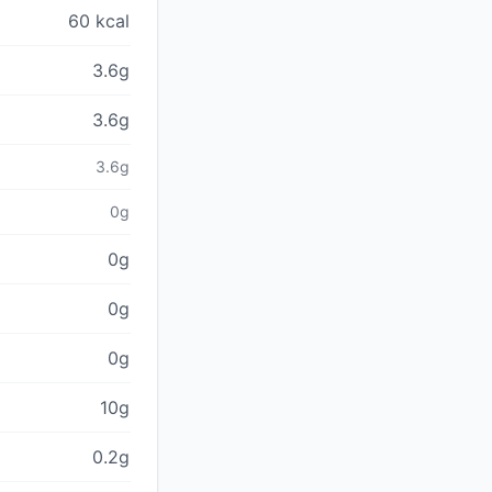
60 kcal
3.6g
3.6g
3.6g
0g
0g
0g
0g
10g
0.2g