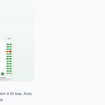
ment à IG bas. Avec
ie.