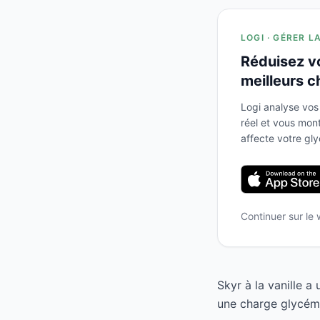
LOGI · GÉRER L
Réduisez v
meilleurs c
Logi analyse vos
réel et vous mo
affecte votre gl
Continuer sur le
Skyr à la vanille 
une charge glycémi