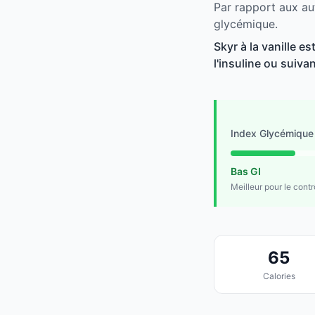
Par rapport aux aut
glycémique.
Skyr à la vanille e
l'insuline ou suivan
Index Glycémique
Bas GI
Meilleur pour le cont
65
Calories