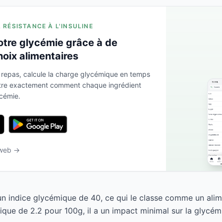
A RÉSISTANCE À L'INSULINE
otre glycémie grâce à de
hoix alimentaires
 repas, calcule la charge glycémique en temps
ntre exactement comment chaque ingrédient
ycémie.
 web →
a un indice glycémique de 40, ce qui le classe comme un ali
que de 2.2 pour 100g, il a un impact minimal sur la glycém