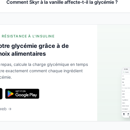
Comment Skyr à la vanille affecte-t-il la glycémie ?
A RÉSISTANCE À L'INSULINE
otre glycémie grâce à de
hoix alimentaires
 repas, calcule la charge glycémique en temps
ntre exactement comment chaque ingrédient
ycémie.
 web →