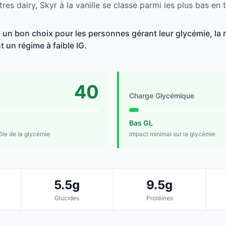
res dairy, Skyr à la vanille se classe parmi les plus bas en 
st un bon choix pour les personnes gérant leur glycémie, la 
t un régime à faible IG.
40
Charge Glycémique
Bas GL
rôle de la glycémie
Impact minimal sur la glycémie
5.5g
9.5g
Glucides
Protéines