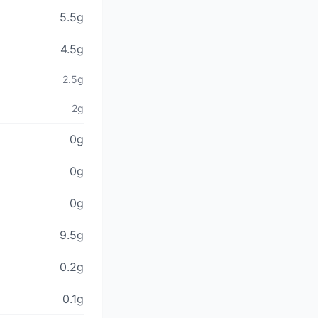
5.5g
4.5g
2.5g
2g
0g
0g
0g
9.5g
0.2g
0.1g