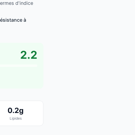
termes d'indice
résistance à
2.2
0.2g
Lipides