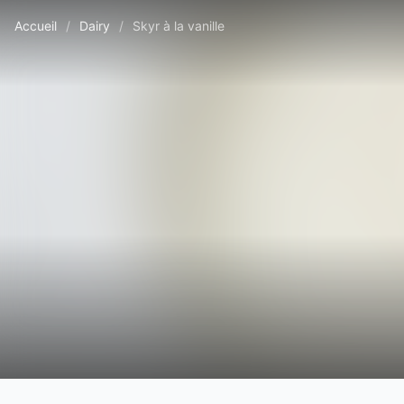
Accueil
/
Dairy
/
Skyr à la vanille