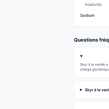
Insaturés
Sodium
Questions fr
Skyr à la vanille 
charge glycémique
Skyr à la van