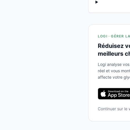
LOGI · GÉRER L
Réduisez v
meilleurs c
Logi analyse vos
réel et vous mo
affecte votre gl
Continuer sur le