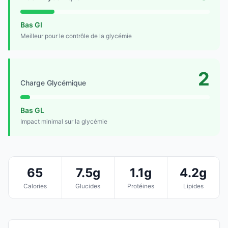
Bas GI
Meilleur pour le contrôle de la glycémie
2
Charge Glycémique
Bas GL
Impact minimal sur la glycémie
65
7.5g
1.1g
4.2g
Calories
Glucides
Protéines
Lipides