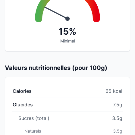
15%
Minimal
Valeurs nutritionnelles (pour 100g)
Calories
65 kcal
Glucides
7.5g
Sucres (total)
3.5g
Naturels
3.5g