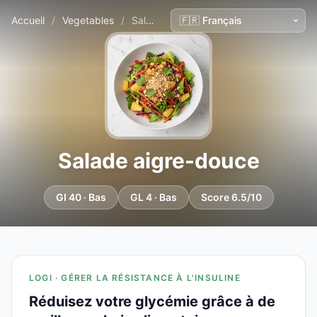
Accueil
/
Vegetables
/
Salade aigre-douce
Salade aigre-douce
GI 40 · Bas
GL 4 · Bas
Score 6.5/10
LOGI · GÉRER LA RÉSISTANCE À L'INSULINE
Réduisez votre glycémie grâce à de