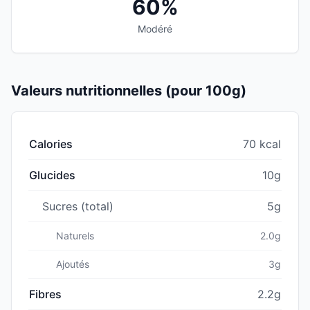
60%
Modéré
Valeurs nutritionnelles (pour 100g)
Calories
70 kcal
Glucides
10g
Sucres (total)
5g
Naturels
2.0g
Ajoutés
3g
Fibres
2.2g