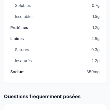
Solubles
0.7g
Insolubles
1.5g
Protéines
1.2g
Lipides
2.5g
Saturés
0.3g
Insaturés
2.2g
Sodium
350mg
Questions fréquemment posées