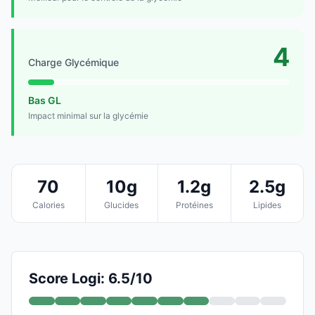
4
Charge Glycémique
Bas GL
Impact minimal sur la glycémie
70
10g
1.2g
2.5g
Calories
Glucides
Protéines
Lipides
Score Logi: 6.5/10