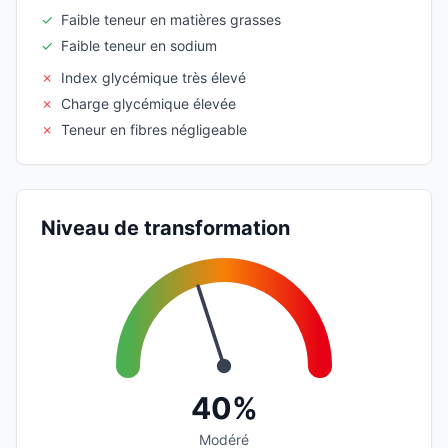
✓
Faible teneur en matières grasses
✓
Faible teneur en sodium
✗
Index glycémique très élevé
✗
Charge glycémique élevée
✗
Teneur en fibres négligeable
Niveau de transformation
40%
Modéré