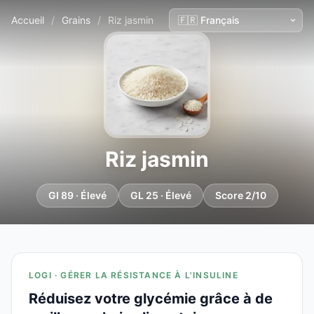
Accueil
/
Grains
/
Riz jasmin
Riz jasmin
GI 89 · Élevé
GL 25 · Élevé
Score 2/10
LOGI · GÉRER LA RÉSISTANCE À L'INSULINE
Réduisez votre glycémie grâce à de