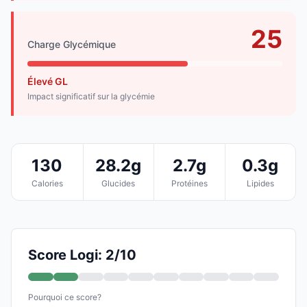
25
Charge Glycémique
Élevé GL
Impact significatif sur la glycémie
130
28.2g
2.7g
0.3g
Calories
Glucides
Protéines
Lipides
Score Logi: 2/10
Pourquoi ce score?