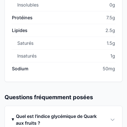
Insolubles
0g
Protéines
7.5g
Lipides
2.5g
Saturés
1.5g
Insaturés
1g
Sodium
50mg
Questions fréquemment posées
Quel est l'indice glycémique de Quark
aux fruits ?