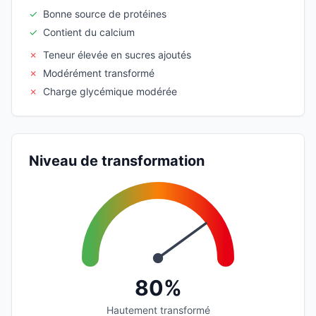
✓
Bonne source de protéines
✓
Contient du calcium
✗
Teneur élevée en sucres ajoutés
✗
Modérément transformé
✗
Charge glycémique modérée
Niveau de transformation
80%
Hautement transformé