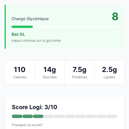
8
Charge Glycémique
Bas GL
Impact minimal sur la glycémie
110
14g
7.5g
2.5g
Calories
Glucides
Protéines
Lipides
Score Logi: 3/10
Pourquoi ce score?