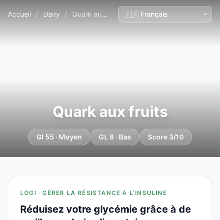
Accueil
/
Dairy
/
Quark aux fruits
Quark aux fruits
GI 55 · Moyen
GL 8 · Bas
Score 3/10
LOGI · GÉRER LA RÉSISTANCE À L'INSULINE
Réduisez votre glycémie grâce à de