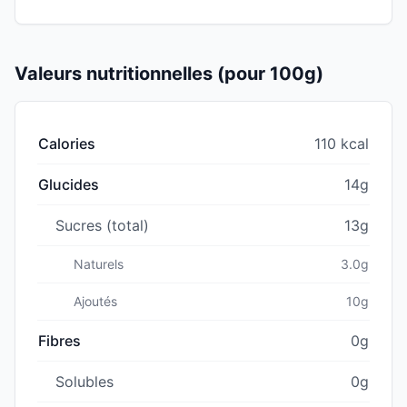
Valeurs nutritionnelles (pour 100g)
Calories
110 kcal
Glucides
14g
Sucres (total)
13g
Naturels
3.0g
Ajoutés
10g
Fibres
0g
Solubles
0g