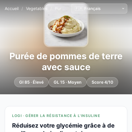
Accueil
/
Vegetables
/
Purée de pommes de terre avec sauce
Purée de pommes de terre
avec sauce
GI 85 · Élevé
GL 15 · Moyen
Score 4/10
LOGI · GÉRER LA RÉSISTANCE À L'INSULINE
Réduisez votre glycémie grâce à de