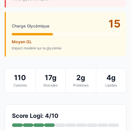
15
Charge Glycémique
Moyen GL
Impact modéré sur la glycémie
110
17g
2g
4g
Calories
Glucides
Protéines
Lipides
Score Logi: 4/10