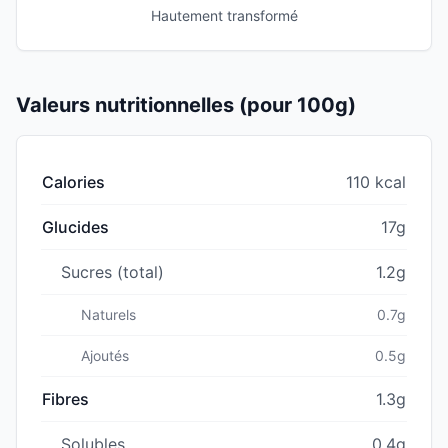
Hautement transformé
Valeurs nutritionnelles (pour 100g)
Calories
110 kcal
Glucides
17g
Sucres (total)
1.2g
Naturels
0.7g
Ajoutés
0.5g
Fibres
1.3g
Solubles
0.4g