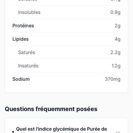
Insolubles
0.9g
Protéines
2g
Lipides
4g
Saturés
2.2g
Insaturés
1.2g
Sodium
370mg
Questions fréquemment posées
Quel est l'indice glycémique de Purée de