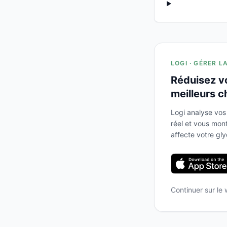
LOGI · GÉRER L
Réduisez v
meilleurs c
Logi analyse vos
réel et vous mo
affecte votre gl
Continuer sur le