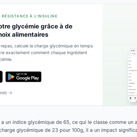
A RÉSISTANCE À L'INSULINE
otre glycémie grâce à de
hoix alimentaires
 repas, calcule la charge glycémique en temps
ntre exactement comment chaque ingrédient
ycémie.
 web →
e a un indice glycémique de 65, ce qui le classe comme un a
harge glycémique de 23 pour 100g, il a un impact significat