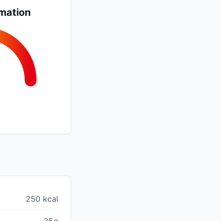
mation
250 kcal