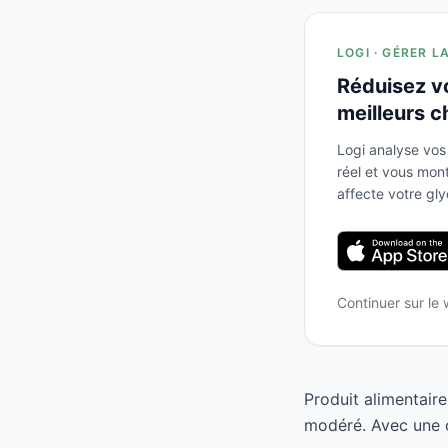
LOGI · GÉRER L
Réduisez v
meilleurs c
Logi analyse vos
réel et vous mo
affecte votre gl
Continuer sur le
Produit alimentair
modéré. Avec une c