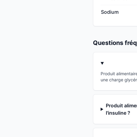
Sodium
Questions fr
Produit alimentai
une charge glycémi
Produit alime
l'insuline ?