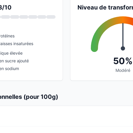
3/10
Niveau de transfor
rotéines
aisses insaturées
ique élevée
50%
en sucre ajouté
 en sodium
Modéré
ionnelles (pour 100g)