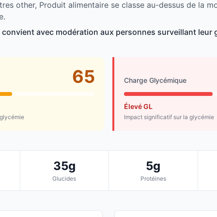
tres other, Produit alimentaire se classe au-dessus de la 
e.
e convient avec modération aux personnes surveillant leur 
65
Charge Glycémique
Élevé GL
 glycémie
Impact significatif sur la glycémie
35g
5g
Glucides
Protéines