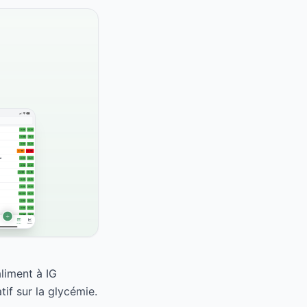
liment à IG
if sur la glycémie.