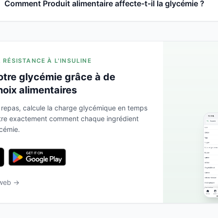
Comment Produit alimentaire affecte-t-il la glycémie ?
A RÉSISTANCE À L'INSULINE
otre glycémie grâce à de
hoix alimentaires
 repas, calcule la charge glycémique en temps
ntre exactement comment chaque ingrédient
ycémie.
 web →