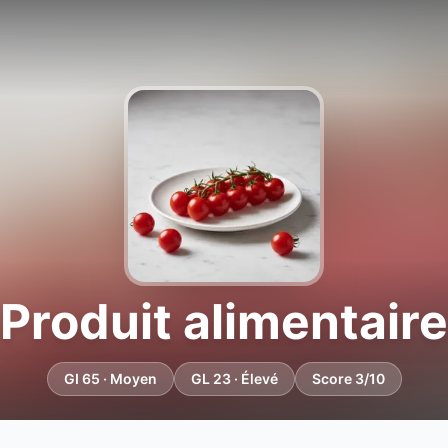
Produit alimentaire
GI 65 · Moyen
GL 23 · Élevé
Score 3/10