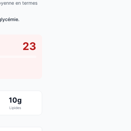
moyenne en termes
glycémie.
23
10g
Lipides