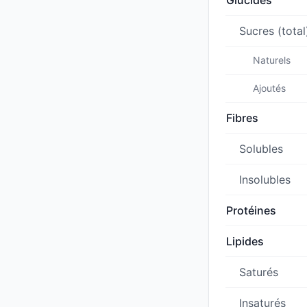
Glucides
Sucres (total
Naturels
Ajoutés
Fibres
Solubles
Insolubles
Protéines
Lipides
Saturés
Insaturés