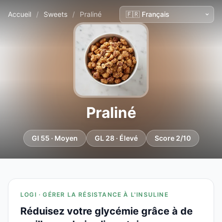
Accueil
/
Sweets
/
Praliné
Praliné
GI 55 · Moyen
GL 28 · Élevé
Score 2/10
LOGI · GÉRER LA RÉSISTANCE À L'INSULINE
Réduisez votre glycémie grâce à de