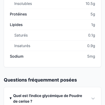
Insolubles
10.5g
Protéines
5g
Lipides
1g
Saturés
0.1g
Insaturés
0.9g
Sodium
5mg
Questions fréquemment posées
Quel est l'indice glycémique de Poudre
de cerise ?