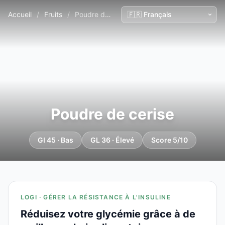
Accueil
/
Fruits
/
Poudre de cerise
Poudre de cerise
GI 45 · Bas
GL 36 · Élevé
Score 5/10
LOGI · GÉRER LA RÉSISTANCE À L'INSULINE
Réduisez votre glycémie grâce à de