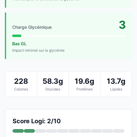
3
Charge Glycémique
Bas GL
Impact minimal sur la glycémie
228
58.3g
19.6g
13.7g
Calories
Glucides
Protéines
Lipides
Score Logi: 2/10