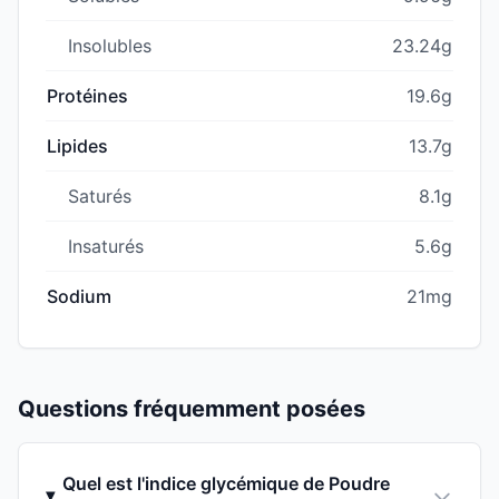
Insolubles
23.24g
Protéines
19.6g
Lipides
13.7g
Saturés
8.1g
Insaturés
5.6g
Sodium
21mg
Questions fréquemment posées
Quel est l'indice glycémique de Poudre