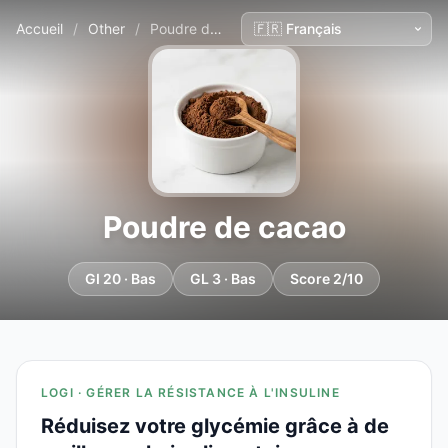
Accueil
/
Other
/
Poudre de cacao
Poudre de cacao
GI 20 · Bas
GL 3 · Bas
Score 2/10
LOGI · GÉRER LA RÉSISTANCE À L'INSULINE
Réduisez votre glycémie grâce à de