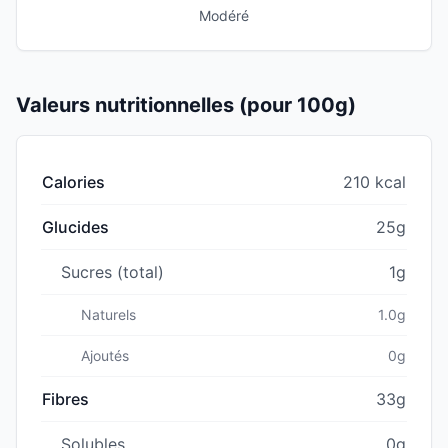
Modéré
Valeurs nutritionnelles (pour 100g)
Calories
210 kcal
Glucides
25g
Sucres (total)
1g
Naturels
1.0g
Ajoutés
0g
Fibres
33g
Solubles
0g