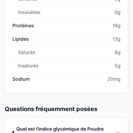
Insolubles
0g
Protéines
19g
Lipides
13g
Saturés
8g
Insaturés
5g
Sodium
20mg
Questions fréquemment posées
Quel est l'indice glycémique de Poudre