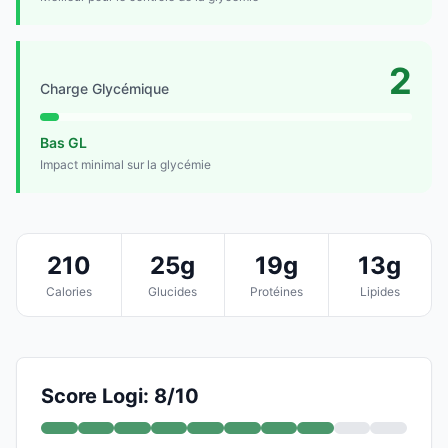
2
Charge Glycémique
Bas GL
Impact minimal sur la glycémie
210
25g
19g
13g
Calories
Glucides
Protéines
Lipides
Score Logi: 8/10