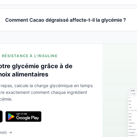
Comment Cacao dégraissé affecte-t-il la glycémie ?
A RÉSISTANCE À L'INSULINE
otre glycémie grâce à de
hoix alimentaires
 repas, calcule la charge glycémique en temps
ntre exactement comment chaque ingrédient
ycémie.
 web →