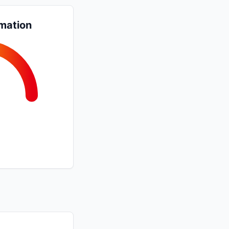
mation