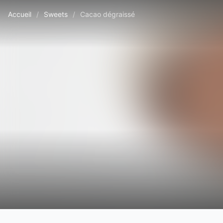
Accueil
/
Sweets
/
Cacao dégraissé