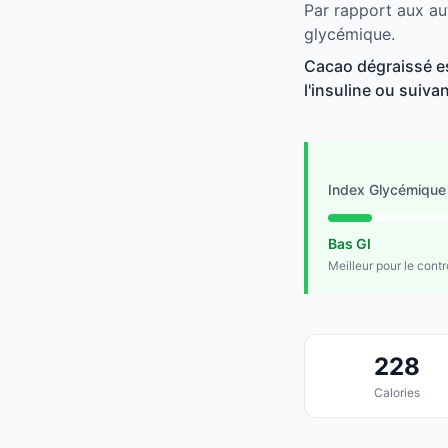
Par rapport aux au
glycémique.
Cacao dégraissé es
l'insuline ou suivan
Index Glycémique
Bas GI
Meilleur pour le cont
228
Calories