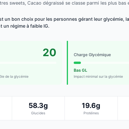
tres sweets, Cacao dégraissé se classe parmi les plus bas 
t un bon choix pour les personnes gérant leur glycémie, la
t un régime à faible IG.
20
Charge Glycémique
Bas GL
rôle de la glycémie
Impact minimal sur la glycémie
58.3g
19.6g
Glucides
Protéines