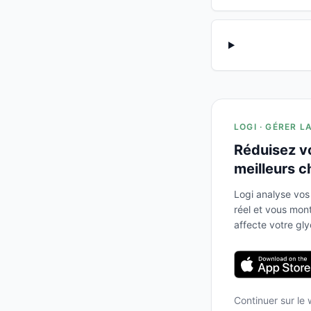
LOGI · GÉRER L
Réduisez v
meilleurs c
Logi analyse vos
réel et vous mo
affecte votre gl
Continuer sur le