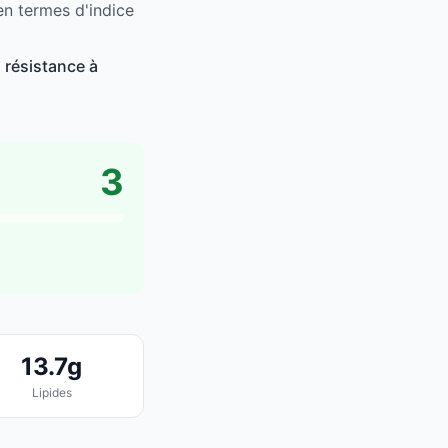
en termes d'indice
 résistance à
3
13.7g
Lipides