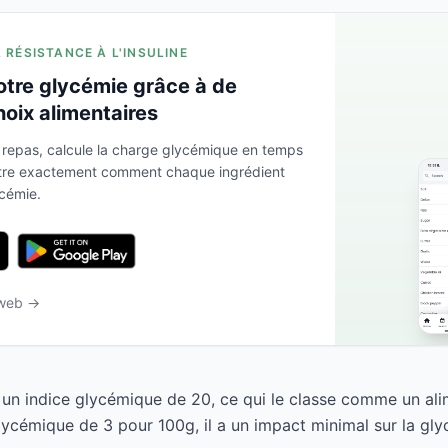
A RÉSISTANCE À L'INSULINE
otre glycémie grâce à de
hoix alimentaires
 repas, calcule la charge glycémique en temps
ntre exactement comment chaque ingrédient
ycémie.
 web →
un indice glycémique de 20, ce qui le classe comme un ali
ycémique de 3 pour 100g, il a un impact minimal sur la gly