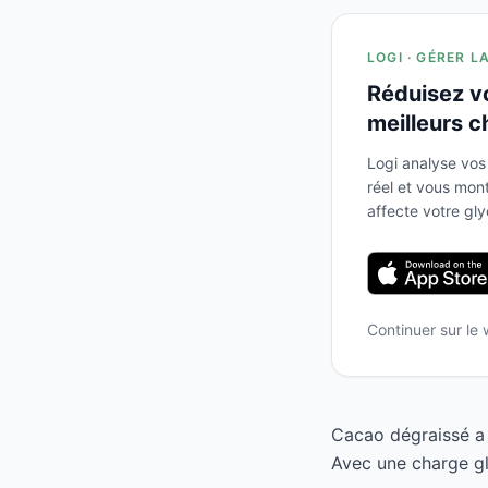
LOGI · GÉRER L
Réduisez v
meilleurs c
Logi analyse vos
réel et vous mo
affecte votre gl
Continuer sur le
Cacao dégraissé a 
Avec une charge gl