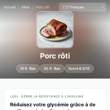
Accueil
/
Meat
/
Porc rôti
Porc rôti
GI 0 · Bas
GL 0 · Bas
Score 8.5/10
LOGI · GÉRER LA RÉSISTANCE À L'INSULINE
Réduisez votre glycémie grâce à de