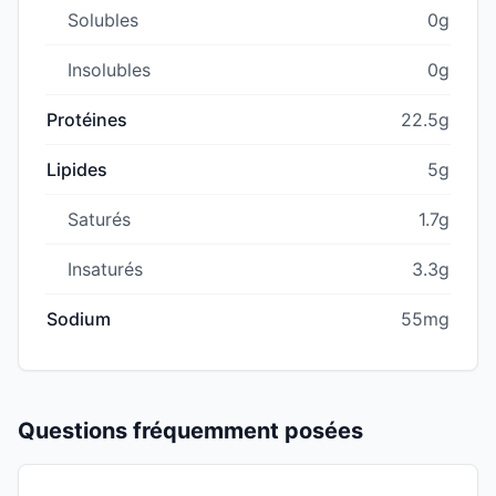
Solubles
0g
Insolubles
0g
Protéines
22.5g
Lipides
5g
Saturés
1.7g
Insaturés
3.3g
Sodium
55mg
Questions fréquemment posées