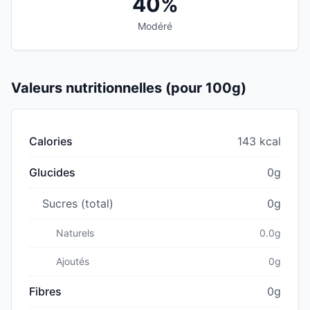
40%
Modéré
Valeurs nutritionnelles (pour 100g)
Calories
143 kcal
Glucides
0g
Sucres (total)
0g
Naturels
0.0g
Ajoutés
0g
Fibres
0g