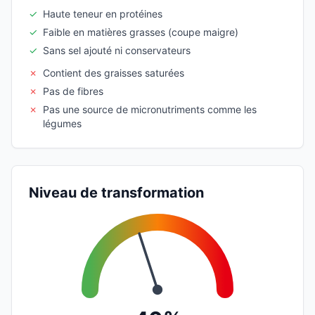
✓
Haute teneur en protéines
✓
Faible en matières grasses (coupe maigre)
✓
Sans sel ajouté ni conservateurs
✗
Contient des graisses saturées
✗
Pas de fibres
✗
Pas une source de micronutriments comme les
légumes
Niveau de transformation