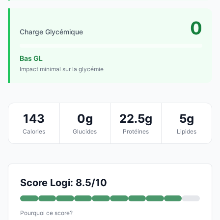
0
Charge Glycémique
Bas GL
Impact minimal sur la glycémie
143
0g
22.5g
5g
Calories
Glucides
Protéines
Lipides
Score Logi: 8.5/10
Pourquoi ce score?