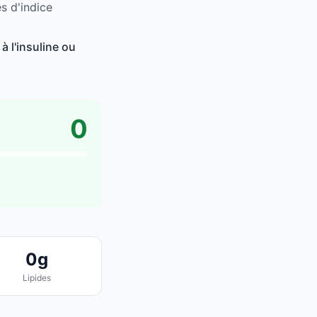
s d'indice
à l'insuline ou
0
0g
Lipides