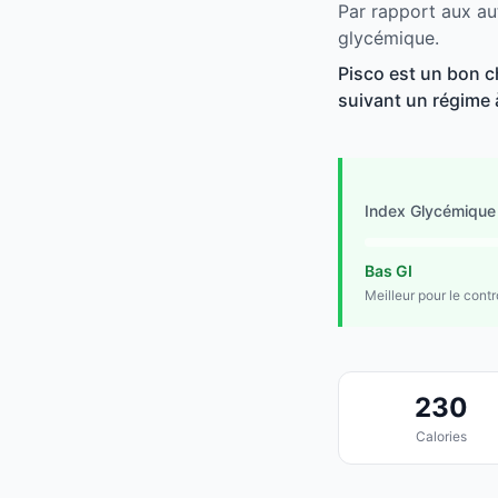
Par rapport aux au
glycémique.
Pisco est un bon ch
suivant un régime à
Index Glycémique
Bas GI
Meilleur pour le cont
230
Calories