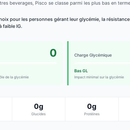
tres beverages, Pisco se classe parmi les plus bas en terme
oix pour les personnes gérant leur glycémie, la résistance 
 faible IG.
0
Charge Glycémique
Bas GL
rôle de la glycémie
Impact minimal sur la glycémie
0g
0g
Glucides
Protéines