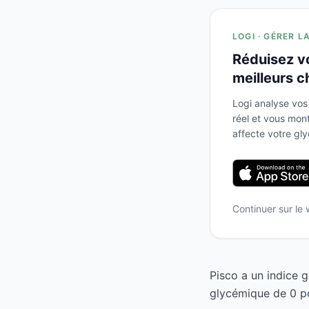
LOGI · GÉRER L
Réduisez v
meilleurs c
Logi analyse vos
réel et vous mo
affecte votre gl
Continuer sur le
Pisco a un indice 
glycémique de 0 po