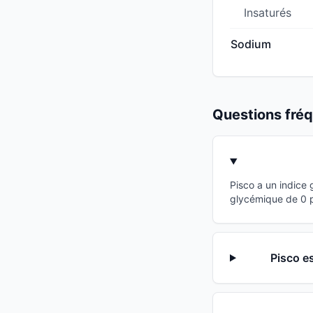
Insaturés
Sodium
Questions fr
Pisco a un indice
glycémique de 0 po
Pisco es