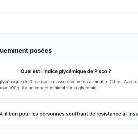
équemment posées
Quel est l'indice glycémique de Pisco ?
 glycémique de 0, ce qui le classe comme un aliment à IG bas. Avec 
ur 100g, il a un impact minimal sur la glycémie.
t-il bon pour les personnes souffrant de résistance à l'insu