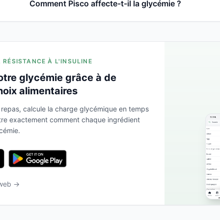
Comment Pisco affecte-t-il la glycémie ?
A RÉSISTANCE À L'INSULINE
otre glycémie grâce à de
hoix alimentaires
 repas, calcule la charge glycémique en temps
ntre exactement comment chaque ingrédient
ycémie.
 web →