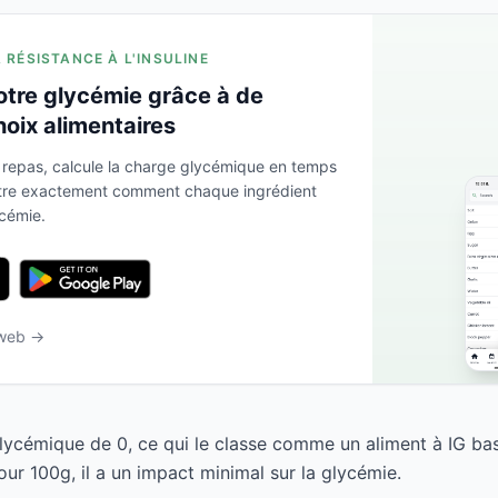
A RÉSISTANCE À L'INSULINE
otre glycémie grâce à de
hoix alimentaires
 repas, calcule la charge glycémique en temps
ntre exactement comment chaque ingrédient
ycémie.
 web →
glycémique de 0, ce qui le classe comme un aliment à IG ba
ur 100g, il a un impact minimal sur la glycémie.