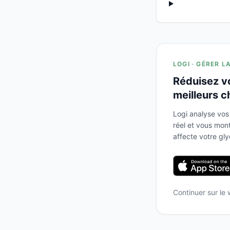
LOGI · GÉRER L
Réduisez v
meilleurs c
Logi analyse vos
réel et vous mo
affecte votre gl
Continuer sur le