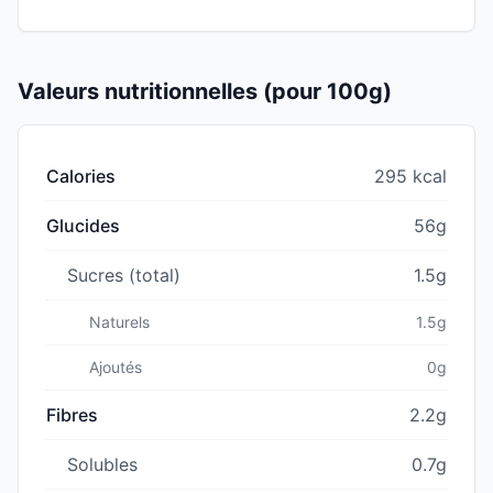
Valeurs nutritionnelles (pour 100g)
Calories
295 kcal
Glucides
56g
Sucres (total)
1.5g
Naturels
1.5g
Ajoutés
0g
Fibres
2.2g
Solubles
0.7g