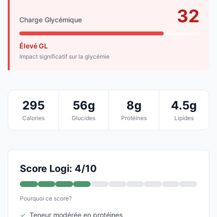
32
Charge Glycémique
Élevé GL
Impact significatif sur la glycémie
295
56g
8g
4.5g
Calories
Glucides
Protéines
Lipides
Score Logi: 4/10
Pourquoi ce score?
✓
Teneur modérée en protéines