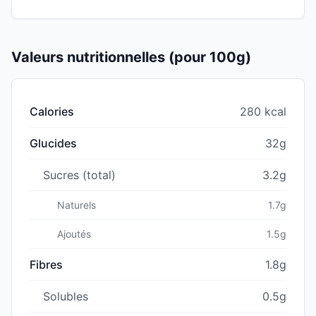
Valeurs nutritionnelles (pour 100g)
Calories
280 kcal
Glucides
32g
Sucres (total)
3.2g
Naturels
1.7g
Ajoutés
1.5g
Fibres
1.8g
Solubles
0.5g