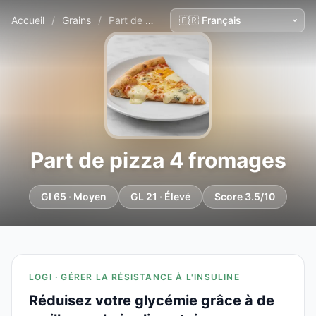
Accueil
/
Grains
/
Part de pizza 4 fromages
Part de pizza 4 fromages
GI 65 · Moyen
GL 21 · Élevé
Score 3.5/10
LOGI · GÉRER LA RÉSISTANCE À L'INSULINE
Réduisez votre glycémie grâce à de