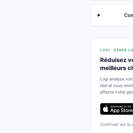
Com
LOGI · GÉRER L
Réduisez v
meilleurs c
Logi analyse vos
réel et vous mo
affecte votre gl
Continuer sur le