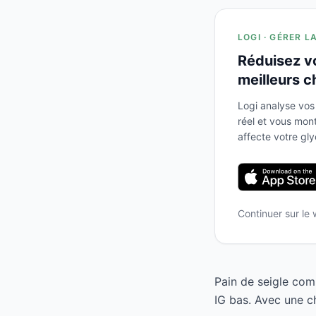
LOGI · GÉRER L
Réduisez v
meilleurs c
Logi analyse vos
réel et vous mo
affecte votre gl
Continuer sur le
Pain de seigle com
IG bas. Avec une ch