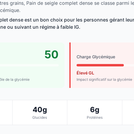
tres grains, Pain de seigle complet dense se classe parmi l
ycémique.
plet dense est un bon choix pour les personnes gérant leur
line ou suivant un régime à faible IG.
50
Charge Glycémique
Élevé GL
rôle de la glycémie
Impact significatif sur la glycémie
40g
6g
Glucides
Protéines