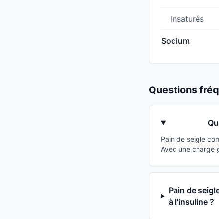
Insaturés
Sodium
Questions fr
Qu
Pain de seigle co
Avec une charge gl
Pain de seigl
à l'insuline ?