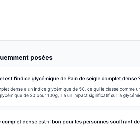
équemment posées
el est l'indice glycémique de Pain de seigle complet dense 
mplet dense a un indice glycémique de 50, ce qui le classe comme un
ycémique de 20 pour 100g, il a un impact significatif sur la glycémi
e complet dense est-il bon pour les personnes souffrant de