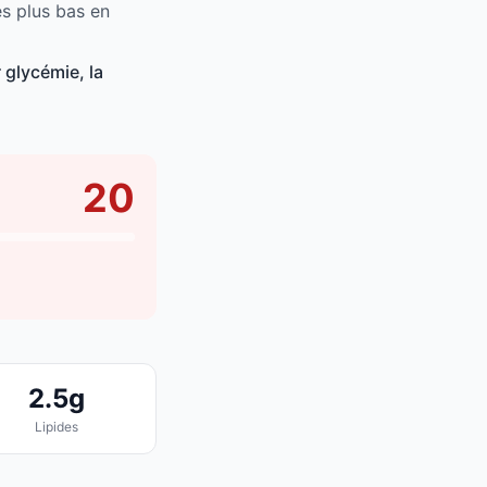
es plus bas en
 glycémie, la
20
2.5g
Lipides