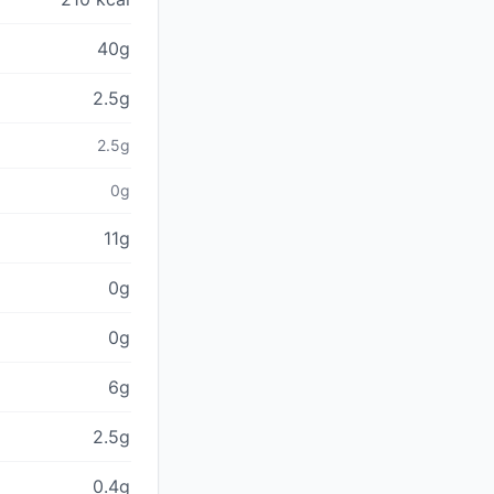
40g
2.5g
2.5g
0g
11g
0g
0g
6g
2.5g
0.4g