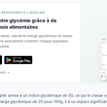
A RÉSISTANCE À L'INSULINE
otre glycémie grâce à de
hoix alimentaires
 repas, calcule la charge glycémique en temps
ntre exactement comment chaque ingrédient
ycémie.
 web →
plet dense a un indice glycémique de 50, ce qui le classe
arge glycémique de 20 pour 100g, il a un impact significati