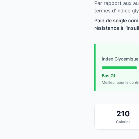
Par rapport aux au
termes d'indice gl
Pain de seigle com
résistance à l'insu
Index Glycémique
Bas GI
Meilleur pour le cont
210
Calories