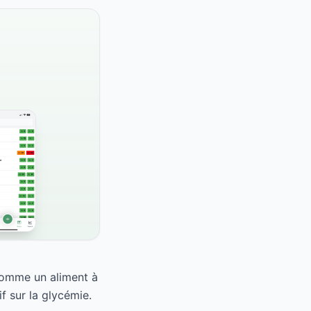
 comme un aliment à
f sur la glycémie.