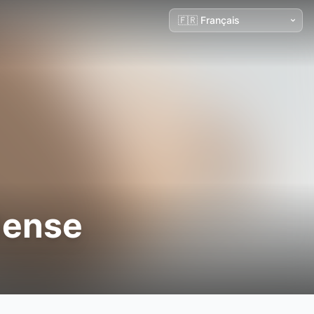
dense