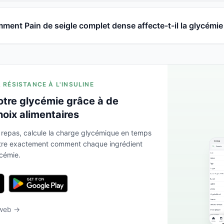
ment Pain de seigle complet dense affecte-t-il la glycémie
A RÉSISTANCE À L'INSULINE
otre glycémie grâce à de
hoix alimentaires
 repas, calcule la charge glycémique en temps
ntre exactement comment chaque ingrédient
ycémie.
 web →