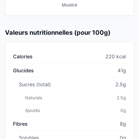
Modéré
Valeurs nutritionnelles (pour 100g)
Calories
220 kcal
Glucides
41g
Sucres (total)
2.5g
Naturels
2.5g
Ajoutés
0g
Fibres
8g
Solubles
0g