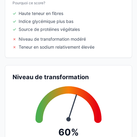
Pourquoi ce score?
✓
Haute teneur en fibres
✓
Indice glycémique plus bas
✓
Source de protéines végétales
✗
Niveau de transformation modéré
✗
Teneur en sodium relativement élevée
Niveau de transformation
60%