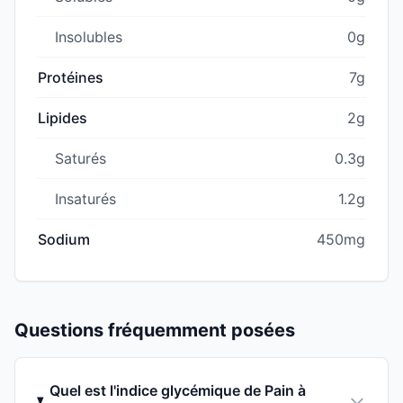
Insolubles
0g
Protéines
7g
Lipides
2g
Saturés
0.3g
Insaturés
1.2g
Sodium
450mg
Questions fréquemment posées
Quel est l'indice glycémique de Pain à