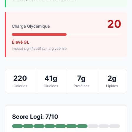
20
Charge Glycémique
Élevé GL
Impact significatif sur la glycémie
220
41g
7g
2g
Calories
Glucides
Protéines
Lipides
Score Logi: 7/10