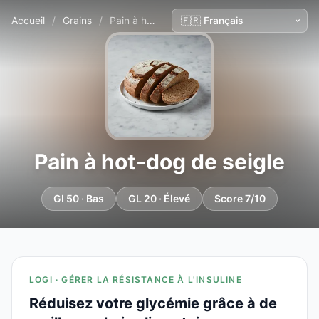
Accueil
/
Grains
/
Pain à hot-dog de seigle
Pain à hot-dog de seigle
GI 50 · Bas
GL 20 · Élevé
Score 7/10
LOGI · GÉRER LA RÉSISTANCE À L'INSULINE
Réduisez votre glycémie grâce à de