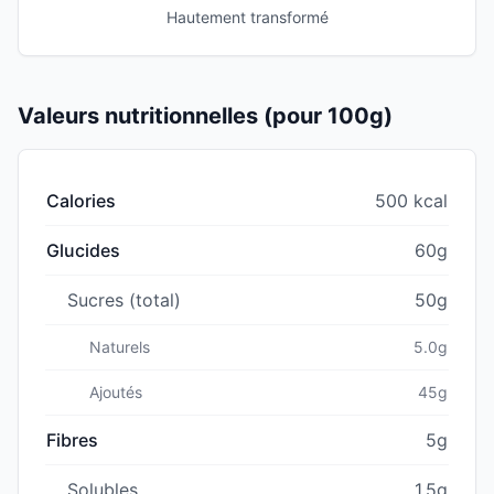
Hautement transformé
Valeurs nutritionnelles (pour 100g)
Calories
500 kcal
Glucides
60g
Sucres (total)
50g
Naturels
5.0g
Ajoutés
45g
Fibres
5g
Solubles
1.5g