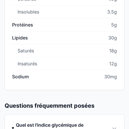
Insolubles
3.5g
Protéines
5g
Lipides
30g
Saturés
18g
Insaturés
12g
Sodium
30mg
Questions fréquemment posées
Quel est l'indice glycémique de