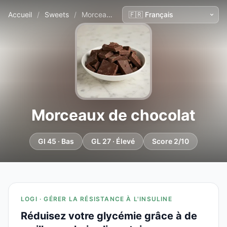
Accueil
/
Sweets
/
Morceaux de chocolat
Morceaux de chocolat
GI 45 · Bas
GL 27 · Élevé
Score 2/10
LOGI · GÉRER LA RÉSISTANCE À L'INSULINE
Réduisez votre glycémie grâce à de