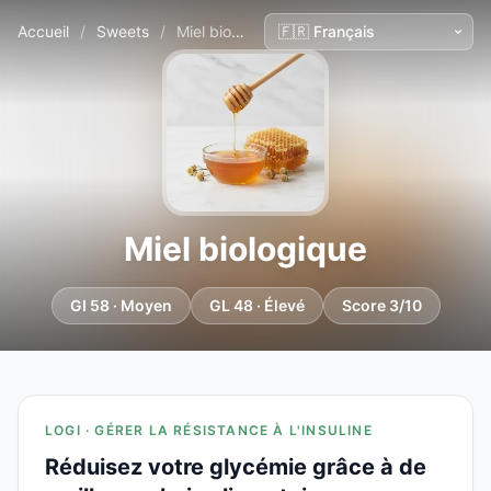
Accueil
/
Sweets
/
Miel biologique
Miel biologique
GI 58 · Moyen
GL 48 · Élevé
Score 3/10
LOGI · GÉRER LA RÉSISTANCE À L'INSULINE
Réduisez votre glycémie grâce à de