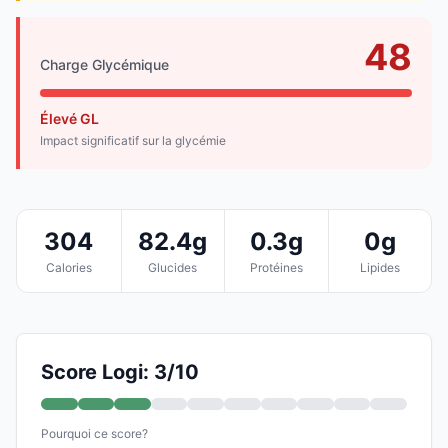
48
Charge Glycémique
Élevé GL
Impact significatif sur la glycémie
304
82.4g
0.3g
0g
Calories
Glucides
Protéines
Lipides
Score Logi: 3/10
Pourquoi ce score?