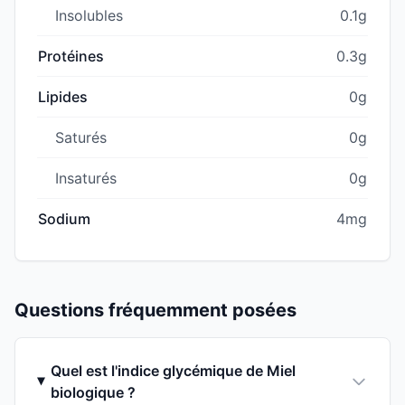
Insolubles
0.1g
Protéines
0.3g
Lipides
0g
Saturés
0g
Insaturés
0g
Sodium
4mg
Questions fréquemment posées
Quel est l'indice glycémique de Miel
biologique ?