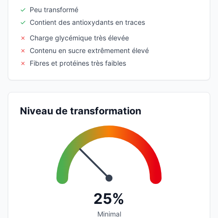
✓
Peu transformé
✓
Contient des antioxydants en traces
✗
Charge glycémique très élevée
✗
Contenu en sucre extrêmement élevé
✗
Fibres et protéines très faibles
Niveau de transformation
25%
Minimal