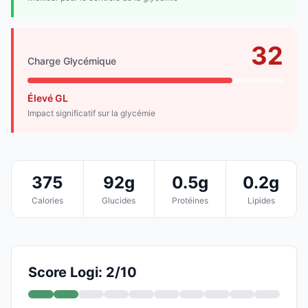
32
Charge Glycémique
Élevé GL
Impact significatif sur la glycémie
375
92g
0.5g
0.2g
Calories
Glucides
Protéines
Lipides
Score Logi: 2/10