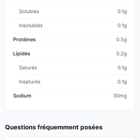
Solubles
0.1g
Insolubles
0.1g
Protéines
0.5g
Lipides
0.2g
Saturés
0.1g
Insaturés
0.1g
Sodium
30mg
Questions fréquemment posées