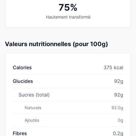
75%
Hautement transformé
Valeurs nutritionnelles (pour 100g)
Calories
375 kcal
Glucides
92g
Sucres (total)
92g
Naturels
92.0g
Ajoutés
0g
Fibres
0.2g