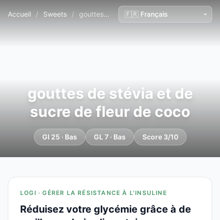
Accueil
/
Sweets
/
gouttes de stévia et de sucre de fleur de coco
gouttes de stévia et de
sucre de fleur de coco
GI 25 · Bas
GL 7 · Bas
Score 3/10
LOGI · GÉRER LA RÉSISTANCE À L'INSULINE
Réduisez votre glycémie grâce à de