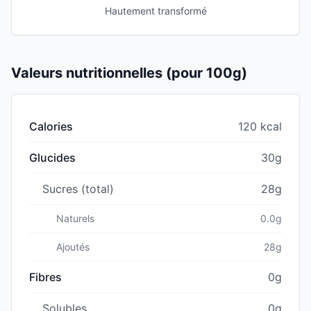
Hautement transformé
Valeurs nutritionnelles (pour 100g)
Calories
120 kcal
Glucides
30g
Sucres (total)
28g
Naturels
0.0g
Ajoutés
28g
Fibres
0g
Solubles
0g