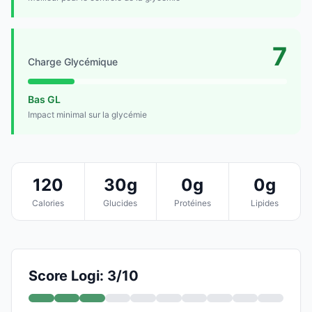
7
Charge Glycémique
Bas GL
Impact minimal sur la glycémie
120
30g
0g
0g
Calories
Glucides
Protéines
Lipides
Score Logi: 3/10