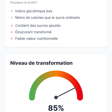
Pourquoi ce score?
✓
Indice glycémique bas
✓
Moins de calories que le sucre ordinaire
✗
Contient des sucres ajoutés
✗
Édulcorant transformé
✗
Faible valeur nutritionnelle
Niveau de transformation
85%