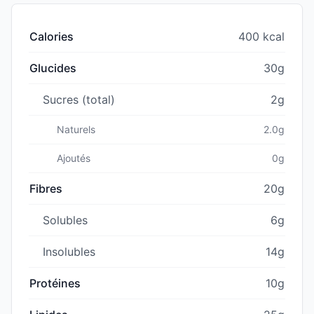
Calories
400 kcal
Glucides
30g
Sucres (total)
2g
Naturels
2.0g
Ajoutés
0g
Fibres
20g
Solubles
6g
Insolubles
14g
Protéines
10g