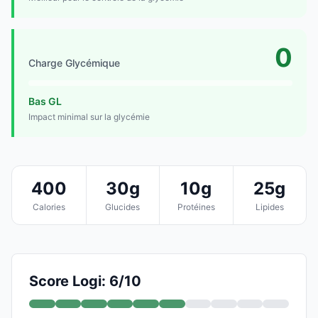
0
Charge Glycémique
Bas GL
Impact minimal sur la glycémie
400
30g
10g
25g
Calories
Glucides
Protéines
Lipides
Score Logi: 6/10