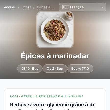
Accueil
/
Other
/
Épices à marinader
Épices à marinader
GI 10 · Bas
GL 2 · Bas
Score 7/10
LOGI · GÉRER LA RÉSISTANCE À L'INSULINE
Réduisez votre glycémie grâce à de