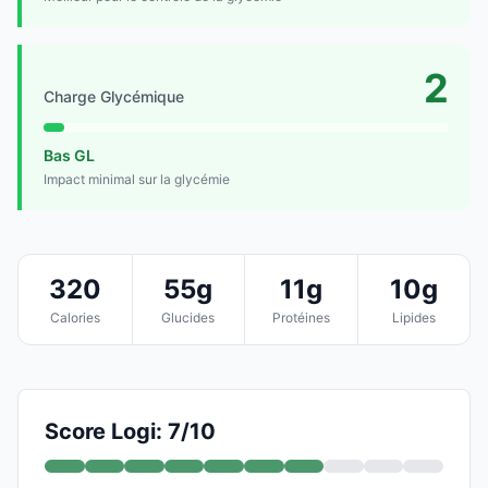
2
Charge Glycémique
Bas GL
Impact minimal sur la glycémie
320
55g
11g
10g
Calories
Glucides
Protéines
Lipides
Score Logi: 7/10