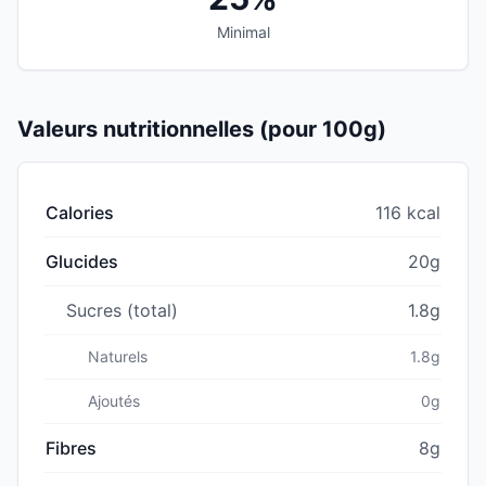
Minimal
Valeurs nutritionnelles (pour 100g)
Calories
116 kcal
Glucides
20g
Sucres (total)
1.8g
Naturels
1.8g
Ajoutés
0g
Fibres
8g