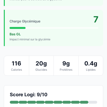
7
Charge Glycémique
Bas GL
Impact minimal sur la glycémie
116
20g
9g
0.4g
Calories
Glucides
Protéines
Lipides
Score Logi: 9/10