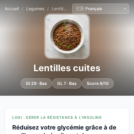
Accueil
/
Legumes
/
Lentilles cuites
Lentilles cuites
GI 29 · Bas
GL 7 · Bas
Score 9/10
LOGI · GÉRER LA RÉSISTANCE À L'INSULINE
Réduisez votre glycémie grâce à de