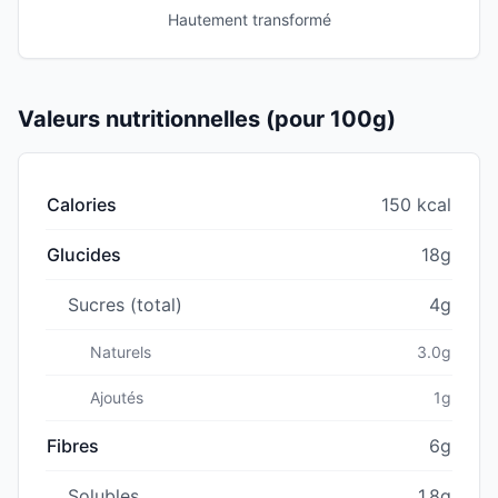
Hautement transformé
Valeurs nutritionnelles (pour 100g)
Calories
150 kcal
Glucides
18g
Sucres (total)
4g
Naturels
3.0g
Ajoutés
1g
Fibres
6g
Solubles
1.8g