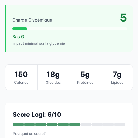
5
Charge Glycémique
Bas GL
Impact minimal sur la glycémie
150
18g
5g
7g
Calories
Glucides
Protéines
Lipides
Score Logi: 6/10
Pourquoi ce score?