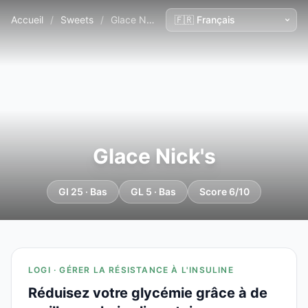
Accueil
/
Sweets
/
Glace Nick's
Glace Nick's
GI 25 · Bas
GL 5 · Bas
Score 6/10
LOGI · GÉRER LA RÉSISTANCE À L'INSULINE
Réduisez votre glycémie grâce à de