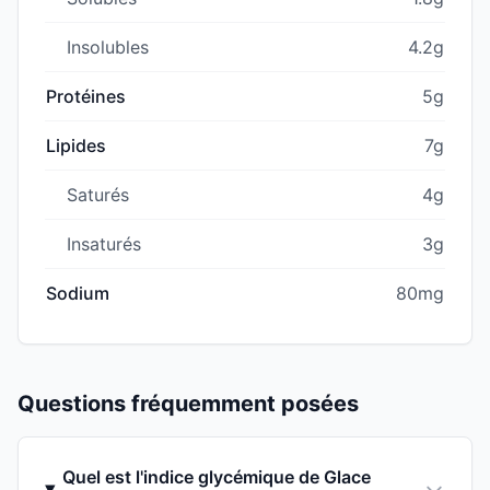
Insolubles
4.2g
Protéines
5g
Lipides
7g
Saturés
4g
Insaturés
3g
Sodium
80mg
Questions fréquemment posées
Quel est l'indice glycémique de Glace