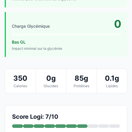
0
Charge Glycémique
Bas GL
Impact minimal sur la glycémie
350
0g
85g
0.1g
Calories
Glucides
Protéines
Lipides
Score Logi: 7/10