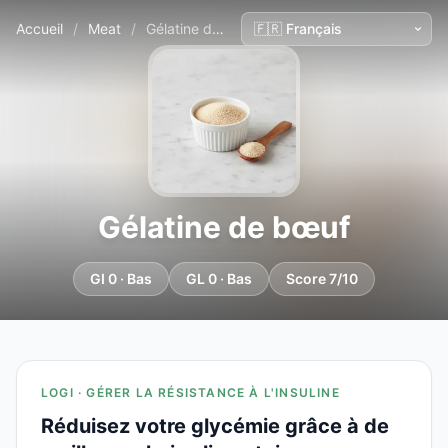
Accueil
/
Meat
/
Gélatine de bœuf
Gélatine de bœuf
GI 0 · Bas
GL 0 · Bas
Score 7/10
LOGI · GÉRER LA RÉSISTANCE À L'INSULINE
Réduisez votre glycémie grâce à de