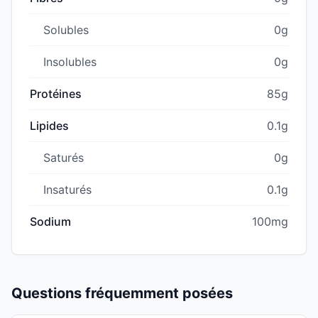
Solubles
0g
Insolubles
0g
Protéines
85g
Lipides
0.1g
Saturés
0g
Insaturés
0.1g
Sodium
100mg
Questions fréquemment posées