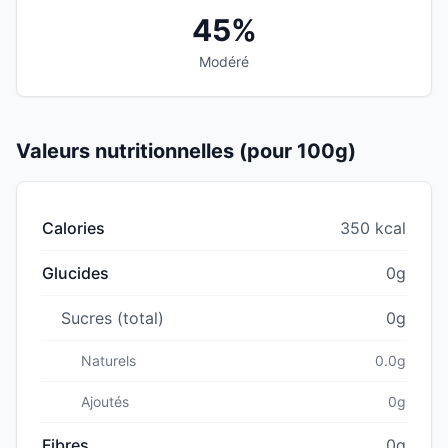
45%
Modéré
Valeurs nutritionnelles (pour 100g)
Calories
350 kcal
Glucides
0g
Sucres (total)
0g
Naturels
0.0g
Ajoutés
0g
Fibres
0g