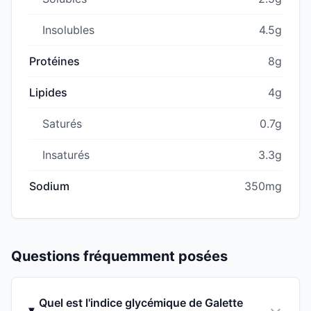
Insolubles
4.5g
Protéines
8g
Lipides
4g
Saturés
0.7g
Insaturés
3.3g
Sodium
350mg
Questions fréquemment posées
Quel est l'indice glycémique de Galette