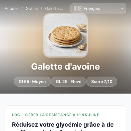
Accueil
/
Grains
/
Galette d'avoine
Galette d'avoine
GI 55 · Moyen
GL 25 · Élevé
Score 7/10
LOGI · GÉRER LA RÉSISTANCE À L'INSULINE
Réduisez votre glycémie grâce à de