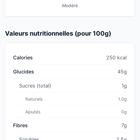
Modéré
Valeurs nutritionnelles (pour 100g)
Calories
250 kcal
Glucides
45g
Sucres (total)
1g
Naturels
1.0g
Ajoutés
0g
Fibres
7g
Solubles
2.5g