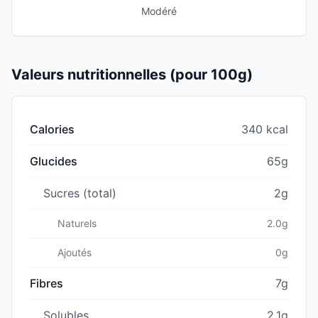
Modéré
Valeurs nutritionnelles (pour 100g)
Calories
340 kcal
Glucides
65g
Sucres (total)
2g
Naturels
2.0g
Ajoutés
0g
Fibres
7g
Solubles
2.1g