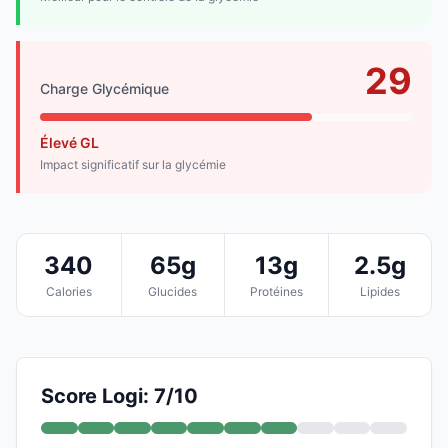
29
Charge Glycémique
Élevé GL
Impact significatif sur la glycémie
340
65g
13g
2.5g
Calories
Glucides
Protéines
Lipides
Score Logi: 7/10