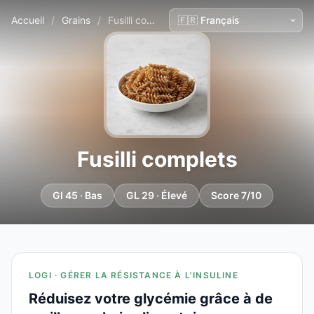
Accueil
/
Grains
/
Fusilli complets
Fusilli complets
GI 45 · Bas
GL 29 · Élevé
Score 7/10
LOGI · GÉRER LA RÉSISTANCE À L'INSULINE
Réduisez votre glycémie grâce à de