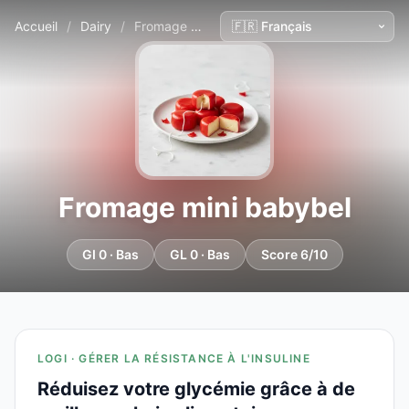
Accueil
/
Dairy
/
Fromage mini babybel
Fromage mini babybel
GI 0 · Bas
GL 0 · Bas
Score 6/10
LOGI · GÉRER LA RÉSISTANCE À L'INSULINE
Réduisez votre glycémie grâce à de