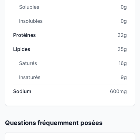
Solubles
0g
Insolubles
0g
Protéines
22g
Lipides
25g
Saturés
16g
Insaturés
9g
Sodium
600mg
Questions fréquemment posées