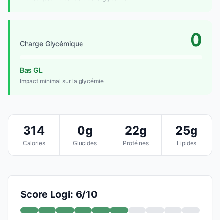
0
Charge Glycémique
Bas GL
Impact minimal sur la glycémie
314
0g
22g
25g
Calories
Glucides
Protéines
Lipides
Score Logi: 6/10