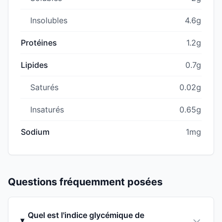
Insolubles
4.6g
Protéines
1.2g
Lipides
0.7g
Saturés
0.02g
Insaturés
0.65g
Sodium
1mg
Questions fréquemment posées
Quel est l'indice glycémique de