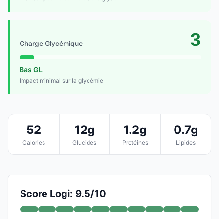
3
Charge Glycémique
Bas GL
Impact minimal sur la glycémie
52
12g
1.2g
0.7g
Calories
Glucides
Protéines
Lipides
Score Logi: 9.5/10