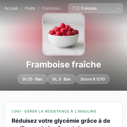
Accueil
/
Fruits
/
Framboise fraîche
Framboise fraîche
GI 25 · Bas
GL 3 · Bas
Score 9.5/10
LOGI · GÉRER LA RÉSISTANCE À L'INSULINE
Réduisez votre glycémie grâce à de