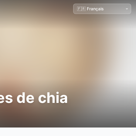
es de chia