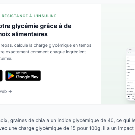
A RÉSISTANCE À L'INSULINE
otre glycémie grâce à de
hoix alimentaires
 repas, calcule la charge glycémique en temps
ntre exactement comment chaque ingrédient
ycémie.
 web →
noix, graines de chia a un indice glycémique de 40, ce qui 
Avec une charge glycémique de 15 pour 100g, il a un impact