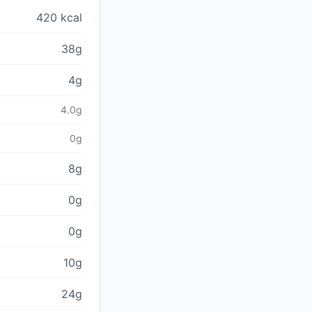
420 kcal
38g
4g
4.0g
0g
8g
0g
0g
10g
24g