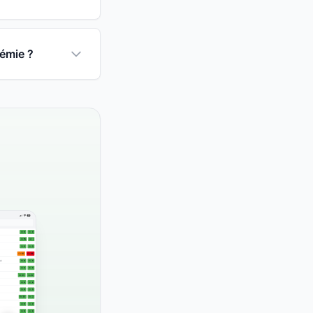
cémie ?