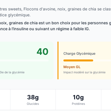
res sweets, Flocons d'avoine, noix, graines de chia se clas
dice glycémique.
noix, graines de chia est un bon choix pour les personnes g
ance à l'insuline ou suivant un régime à faible IG.
40
Charge Glycémique
Moyen GL
rôle de la glycémie
Impact modéré sur la glycémie
38g
10g
Glucides
Protéines