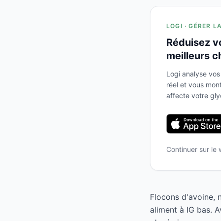
LOGI · GÉRER L
Réduisez v
meilleurs c
Logi analyse vos
réel et vous mo
affecte votre gl
Continuer sur le
Flocons d'avoine, 
aliment à IG bas. 