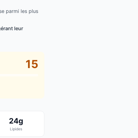
se parmi les plus
érant leur
15
24g
Lipides