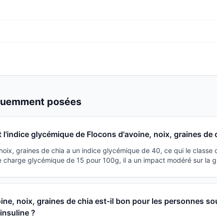
équemment posées
t l'indice glycémique de Flocons d'avoine, noix, graines de 
 noix, graines de chia a un indice glycémique de 40, ce qui le class
e charge glycémique de 15 pour 100g, il a un impact modéré sur la g
ine, noix, graines de chia est-il bon pour les personnes so
'insuline ?