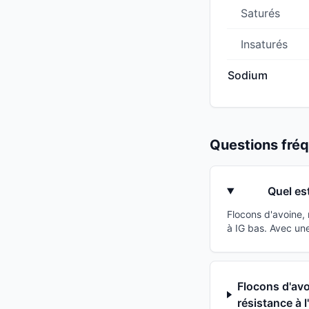
Saturés
Insaturés
Sodium
Questions fr
Quel es
Flocons d'avoine,
à IG bas. Avec un
Flocons d'avo
résistance à l