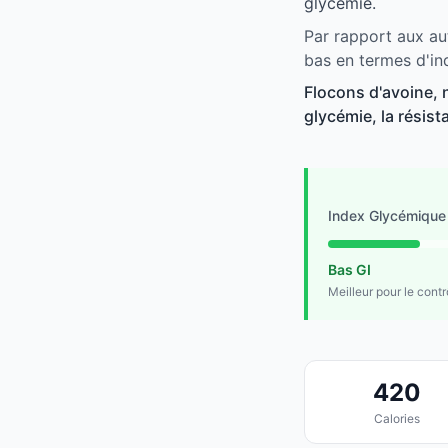
glycémie.
Par rapport aux aut
bas en termes d'in
Flocons d'avoine, 
glycémie, la résist
Index Glycémique
Bas GI
Meilleur pour le cont
420
Calories