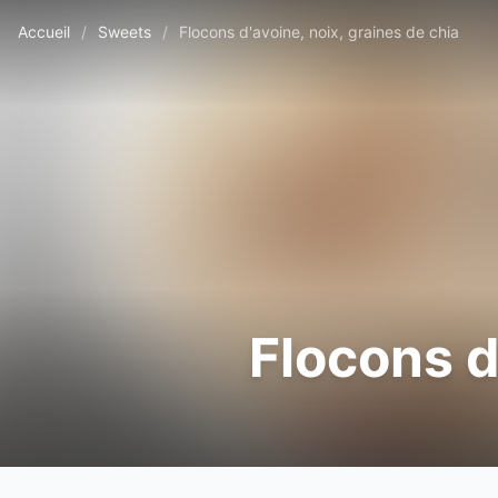
Accueil
/
Sweets
/
Flocons d'avoine, noix, graines de chia
Flocons d