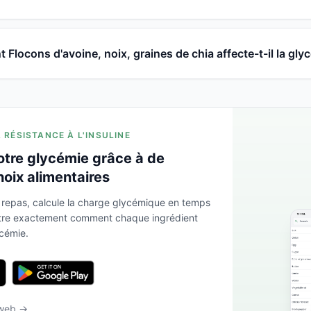
Flocons d'avoine, noix, graines de chia affecte-t-il la gly
A RÉSISTANCE À L'INSULINE
otre glycémie grâce à de
hoix alimentaires
 repas, calcule la charge glycémique en temps
ntre exactement comment chaque ingrédient
ycémie.
 web →